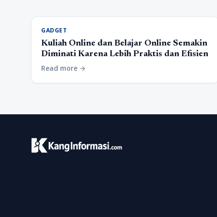
GADGET
Kuliah Online dan Belajar Online Semakin
Diminati Karena Lebih Praktis dan Efisien
Read more
arrow_forward