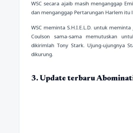
WSC secara ajaib masih menganggap Emil
dan menganggap Pertarungan Harlem itu le
WSC meminta S.H.I.E.L.D. untuk meminta J
Coulson sama-sama memutuskan untuk
dikirimlah Tony Stark. Ujung-ujungnya St
dikurung.
3. Update terbaru Abominati