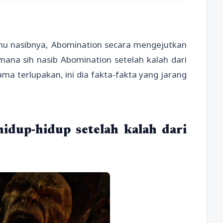
ahu nasibnya, Abomination secara mengejutkan
imana sih nasib Abomination setelah kalah dari
ama terlupakan, ini dia fakta-fakta yang jarang
idup-hidup setelah kalah dari