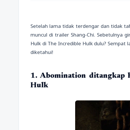
Setelah lama tidak terdengar dan tidak t
muncul di trailer Shang-Chi. Sebetulnya g
Hulk di The Incredible Hulk dulu? Sempat l
diketahui!
1. Abomination ditangkap h
Hulk