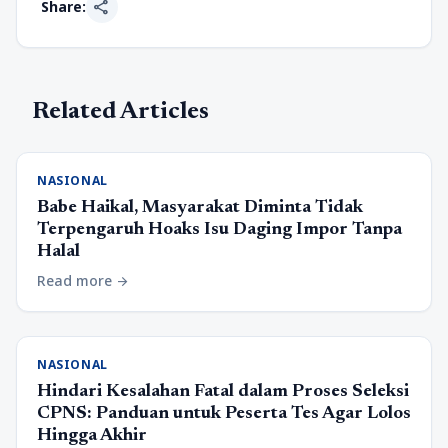
share
Share:
Related Articles
NASIONAL
Babe Haikal, Masyarakat Diminta Tidak
Terpengaruh Hoaks Isu Daging Impor Tanpa
Halal
Read more
arrow_forward
NASIONAL
Hindari Kesalahan Fatal dalam Proses Seleksi
CPNS: Panduan untuk Peserta Tes Agar Lolos
Hingga Akhir