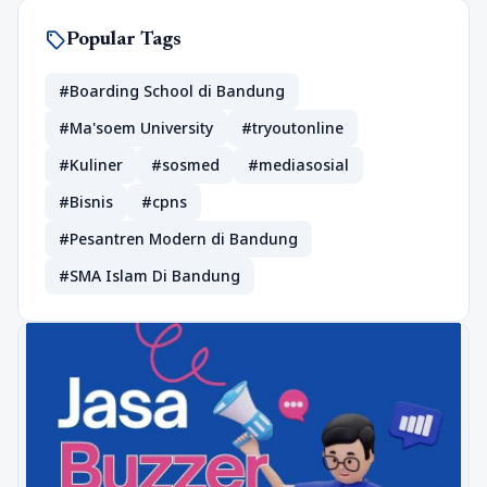
sell
Popular Tags
#Boarding School di Bandung
#Ma'soem University
#tryoutonline
#Kuliner
#sosmed
#mediasosial
#Bisnis
#cpns
#Pesantren Modern di Bandung
#SMA Islam Di Bandung