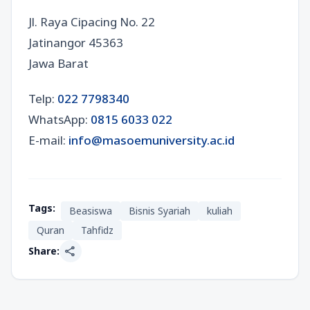
Jl. Raya Cipacing No. 22
Jatinangor 45363
Jawa Barat
Telp:
022 7798340
WhatsApp:
0815 6033 022
E-mail:
info@masoemuniversity.ac.id
Tags:
Beasiswa
Bisnis Syariah
kuliah
Quran
Tahfidz
share
Share: