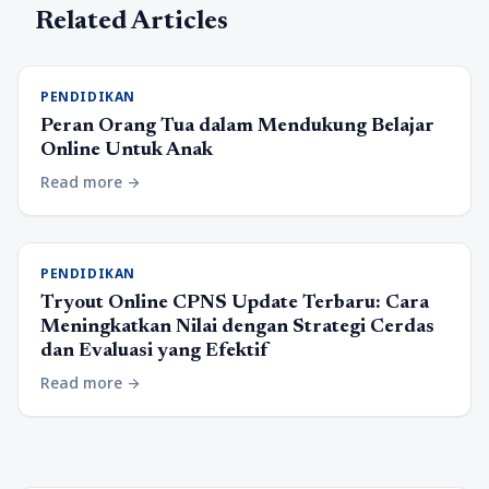
Related Articles
PENDIDIKAN
Peran Orang Tua dalam Mendukung Belajar
Online Untuk Anak
Read more
arrow_forward
PENDIDIKAN
Tryout Online CPNS Update Terbaru: Cara
Meningkatkan Nilai dengan Strategi Cerdas
dan Evaluasi yang Efektif
Read more
arrow_forward