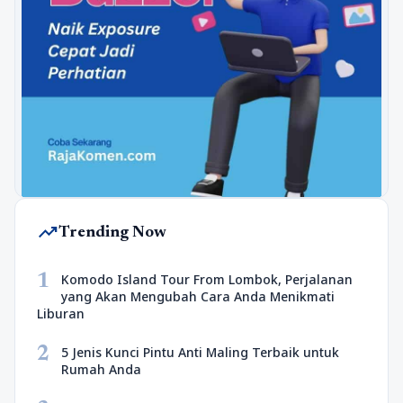
trending_up
Trending Now
1
Komodo Island Tour From Lombok, Perjalanan
yang Akan Mengubah Cara Anda Menikmati
Liburan
2
5 Jenis Kunci Pintu Anti Maling Terbaik untuk
Rumah Anda