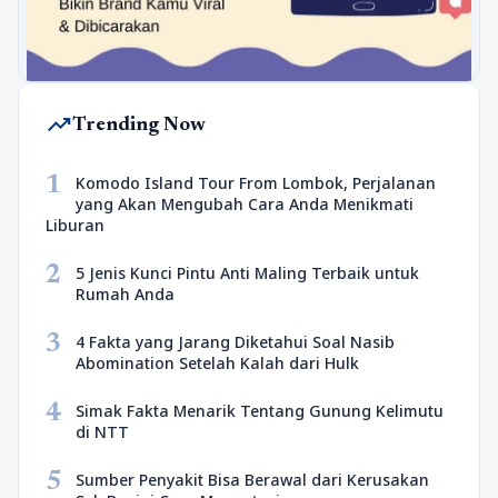
trending_up
Trending Now
1
Komodo Island Tour From Lombok, Perjalanan
yang Akan Mengubah Cara Anda Menikmati
Liburan
2
5 Jenis Kunci Pintu Anti Maling Terbaik untuk
Rumah Anda
3
4 Fakta yang Jarang Diketahui Soal Nasib
Abomination Setelah Kalah dari Hulk
4
Simak Fakta Menarik Tentang Gunung Kelimutu
di NTT
5
Sumber Penyakit Bisa Berawal dari Kerusakan