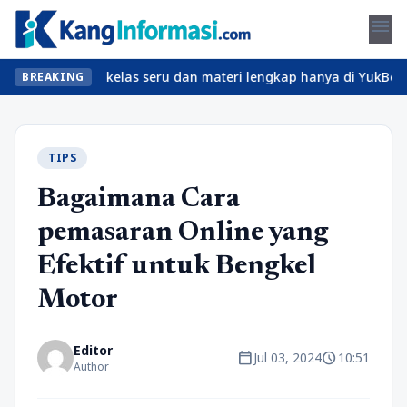
menu
? Temukan kelas seru dan materi lengkap hanya di YukBelajar.com.
BREAKING
TIPS
Bagaimana Cara
pemasaran Online yang
Efektif untuk Bengkel
Motor
Editor
calendar_today
schedule
Jul 03, 2024
10:51
Author