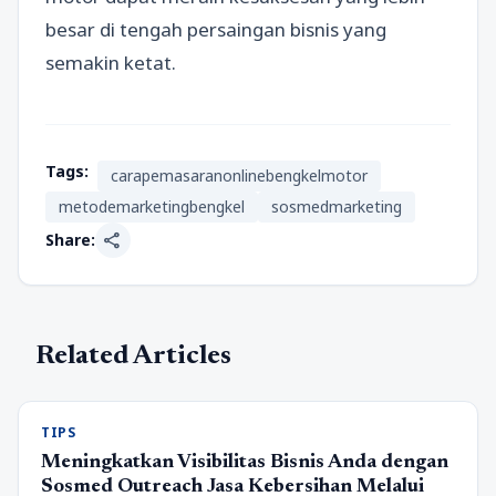
besar di tengah persaingan bisnis yang
semakin ketat.
Tags:
carapemasaranonlinebengkelmotor
metodemarketingbengkel
sosmedmarketing
share
Share:
Related Articles
TIPS
Meningkatkan Visibilitas Bisnis Anda dengan
Sosmed Outreach Jasa Kebersihan Melalui