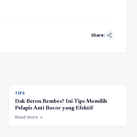
share
Share:
TIPS
Dak Beton Rembes? Ini Tips Memilih
Pelapis Anti Bocor yang Efektif
Read more
arrow_forward