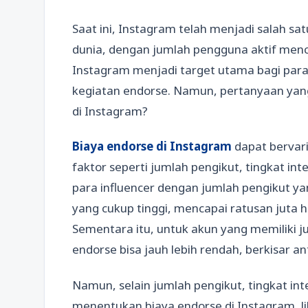
Saat ini, Instagram telah menjadi salah sat
dunia, dengan jumlah pengguna aktif menc
Instagram menjadi target utama bagi para
kegiatan endorse. Namun, pertanyaan yang
di Instagram?
Biaya endorse di Instagram
dapat bervari
faktor seperti jumlah pengikut, tingkat in
para influencer dengan jumlah pengikut y
yang cukup tinggi, mencapai ratusan juta h
Sementara itu, untuk akun yang memiliki ju
endorse bisa jauh lebih rendah, berkisar an
Namun, selain jumlah pengikut, tingkat in
menentukan biaya endorse di Instagram. Jik