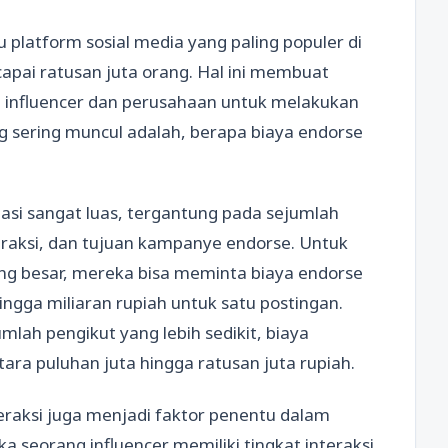
u platform sosial media yang paling populer di
apai ratusan juta orang. Hal ini membuat
 influencer dan perusahaan untuk melakukan
 sering muncul adalah, berapa biaya endorse
asi sangat luas, tergantung pada sejumlah
teraksi, dan tujuan kampanye endorse. Untuk
ang besar, mereka bisa meminta biaya endorse
ingga miliaran rupiah untuk satu postingan.
mlah pengikut yang lebih sedikit, biaya
tara puluhan juta hingga ratusan juta rupiah.
teraksi juga menjadi faktor penentu dalam
a seorang influencer memiliki tingkat interaksi