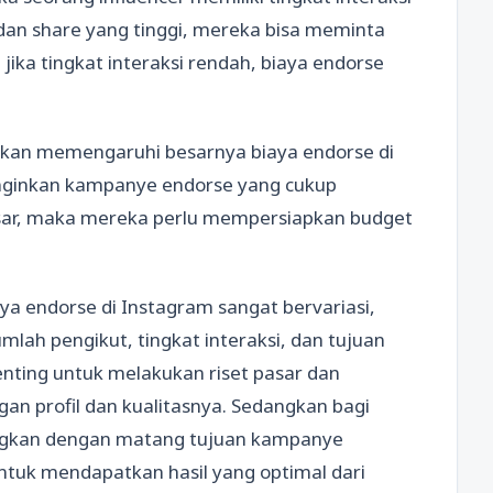
, dan share yang tinggi, mereka bisa meminta
 jika tingkat interaksi rendah, biaya endorse
 akan memengaruhi besarnya biaya endorse di
nginkan kampanye endorse yang cukup
esar, maka mereka perlu mempersiapkan budget
ya endorse di Instagram sangat bervariasi,
mlah pengikut, tingkat interaksi, dan tujuan
enting untuk melakukan riset pasar dan
an profil dan kualitasnya. Sedangkan bagi
gkan dengan matang tujuan kampanye
ntuk mendapatkan hasil yang optimal dari