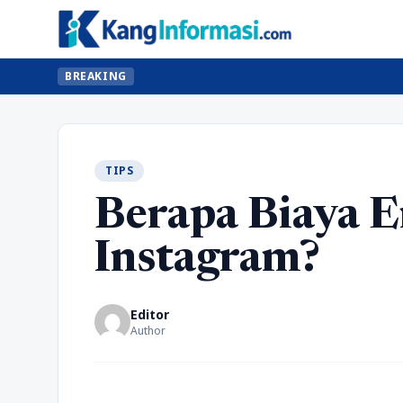
BREAKING
TIPS
Berapa Biaya E
Instagram?
Editor
Author