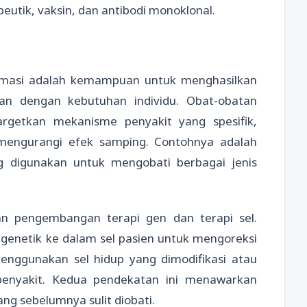
utik, vaksin, dan antibodi monoklonal.
armasi adalah kemampuan untuk menghasilkan
ikan dengan kebutuhan individu. Obat-obatan
rgetkan mekanisme penyakit yang spesifik,
 mengurangi efek samping. Contohnya adalah
ng digunakan untuk mengobati berbagai jenis
an pengembangan terapi gen dan terapi sel.
genetik ke dalam sel pasien untuk mengoreksi
menggunakan sel hidup yang dimodifikasi atau
 penyakit. Kedua pendekatan ini menawarkan
ng sebelumnya sulit diobati.