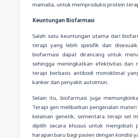
mamalia, untuk memproduksi protein terape
Keuntungan Biofarmasi
Salah satu keuntungan utama dari biof
terapi yang lebih spesifik dan disesua
biofarmasi dapat dirancang untuk mena
sehingga meningkatkan efektivitas dan
terapi berbasis antibodi monoklonal ya
kanker dan penyakit autoimun.
Selain itu, biofarmasi juga memungkink
Terapi gen melibatkan pengenalan materi 
kelainan genetik, sementara terapi sel 
dipilih secara khusus untuk mengobati
harapan baru bagi pasien dengan kondisi ya