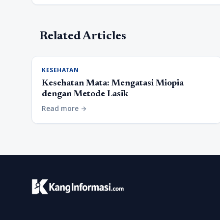
Related Articles
KESEHATAN
Kesehatan Mata: Mengatasi Miopia
dengan Metode Lasik
Read more
arrow_forward