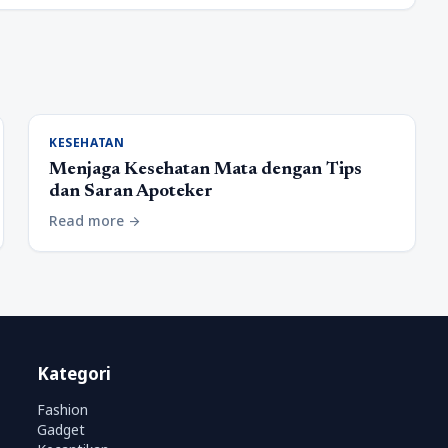
KESEHATAN
Menjaga Kesehatan Mata dengan Tips
dan Saran Apoteker
Read more
arrow_forward
Kategori
Fashion
Gadget