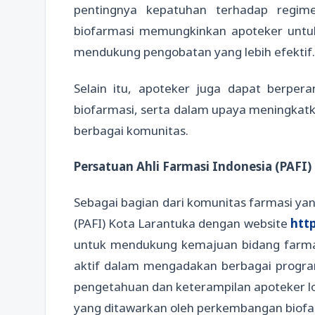
pentingnya kepatuhan terhadap regim
biofarmasi memungkinkan apoteker untu
mendukung pengobatan yang lebih efektif.
Selain itu, apoteker juga dapat berpe
biofarmasi, serta dalam upaya meningkatka
berbagai komunitas.
Persatuan Ahli Farmasi Indonesia (PAFI)
Sebagai bagian dari komunitas farmasi yang
(PAFI) Kota Larantuka dengan website
http
untuk mendukung kemajuan bidang farmas
aktif dalam mengadakan berbagai progra
pengetahuan dan keterampilan apoteker l
yang ditawarkan oleh perkembangan biofa