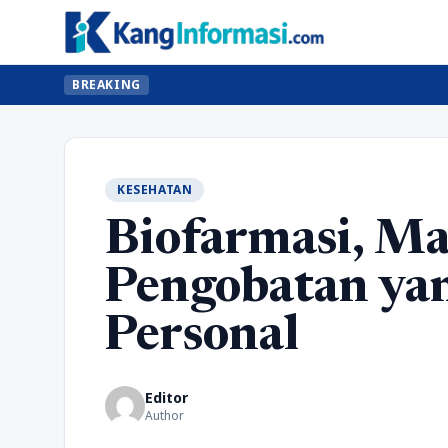
BREAKING
KESEHATAN
Biofarmasi, M
Pengobatan ya
Personal
Editor
Author