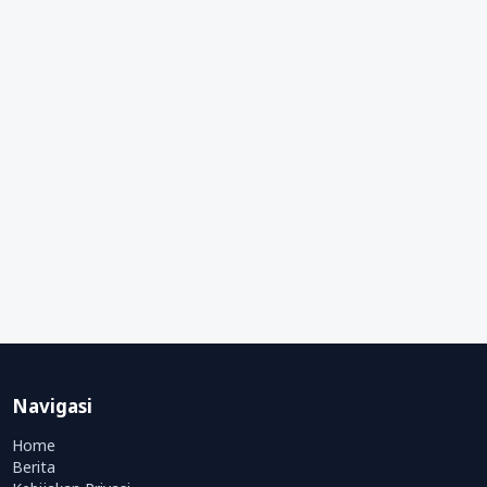
Navigasi
Home
Berita