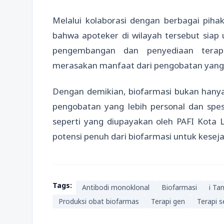
Melalui kolaborasi dengan berbagai pih
bahwa apoteker di wilayah tersebut siap
pengembangan dan penyediaan terapi
merasakan manfaat dari pengobatan yang l
Dengan demikian, biofarmasi bukan hany
pengobatan yang lebih personal dan spesi
seperti yang diupayakan oleh PAFI Kota
potensi penuh dari biofarmasi untuk kese
Tags:
Antibodi monoklonal
Biofarmasi
i Ta
Produksi obat biofarmas
Terapi gen
Terapi s