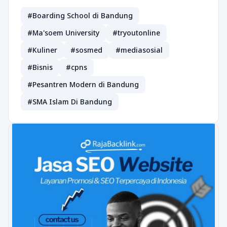
#Boarding School di Bandung
#Ma'soem University
#tryoutonline
#Kuliner
#sosmed
#mediasosial
#Bisnis
#cpns
#Pesantren Modern di Bandung
#SMA Islam Di Bandung