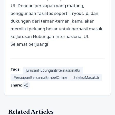
UI. Dengan persiapan yang matang,
penggunaan fasilitas seperti Tryout.Id, dan
dukungan dari teman-teman, kamu akan
memiliki peluang besar untuk berhasil masuk
ke Jurusan Hubungan Internasional UI.
Selamat berjuang!
Tags:
JurusanHubunganInternasionalUi
PersiapanBersamaBimbelOnline
SeleksiMasukUi
share
Share:
Related Articles