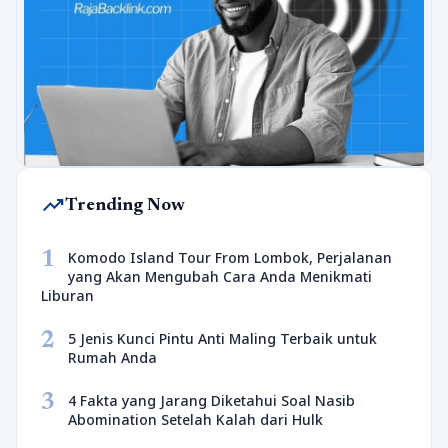
trending_up
Trending Now
1
Komodo Island Tour From Lombok, Perjalanan
yang Akan Mengubah Cara Anda Menikmati
Liburan
2
5 Jenis Kunci Pintu Anti Maling Terbaik untuk
Rumah Anda
3
4 Fakta yang Jarang Diketahui Soal Nasib
Abomination Setelah Kalah dari Hulk