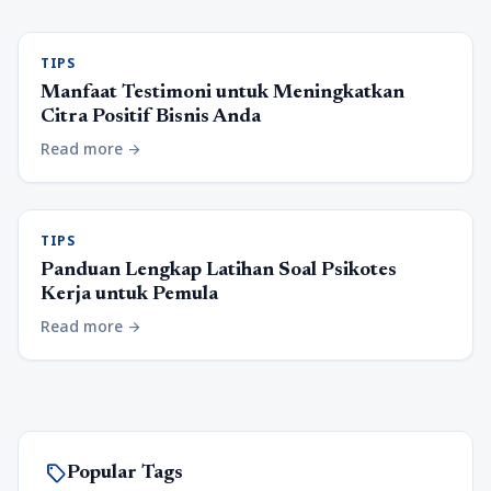
TIPS
Manfaat Testimoni untuk Meningkatkan
Citra Positif Bisnis Anda
Read more
arrow_forward
TIPS
Panduan Lengkap Latihan Soal Psikotes
Kerja untuk Pemula
Read more
arrow_forward
sell
Popular Tags