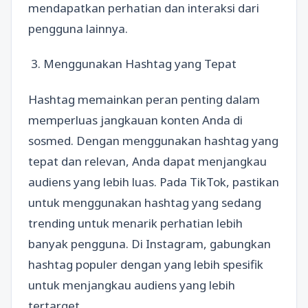
mendapatkan perhatian dan interaksi dari
pengguna lainnya.
3. Menggunakan Hashtag yang Tepat
Hashtag memainkan peran penting dalam
memperluas jangkauan konten Anda di
sosmed. Dengan menggunakan hashtag yang
tepat dan relevan, Anda dapat menjangkau
audiens yang lebih luas. Pada TikTok, pastikan
untuk menggunakan hashtag yang sedang
trending untuk menarik perhatian lebih
banyak pengguna. Di Instagram, gabungkan
hashtag populer dengan yang lebih spesifik
untuk menjangkau audiens yang lebih
tertarget.