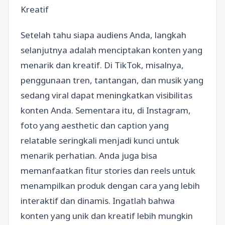
Kreatif
Setelah tahu siapa audiens Anda, langkah
selanjutnya adalah menciptakan konten yang
menarik dan kreatif. Di TikTok, misalnya,
penggunaan tren, tantangan, dan musik yang
sedang viral dapat meningkatkan visibilitas
konten Anda. Sementara itu, di Instagram,
foto yang aesthetic dan caption yang
relatable seringkali menjadi kunci untuk
menarik perhatian. Anda juga bisa
memanfaatkan fitur stories dan reels untuk
menampilkan produk dengan cara yang lebih
interaktif dan dinamis. Ingatlah bahwa
konten yang unik dan kreatif lebih mungkin