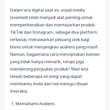
Dalam era digital saat ini, sosial media
(sosmed) telah menjadi alat penting untuk
memperkenalkan dan memasarkan produk.
TikTok dan Instagram, sebagai dua platform
terbesar, menawarkan peluang unik bagi
bisnis untuk menjangkau audiens yang masif.
Namun, bagaimana cara menciptakan konten
yang tidak hanya menarik, tetapi juga
mendorong penjualan produk? Mari kita
telaah beberapa strategi yang dapat
membantu Anda dari nol menuju ribuan
interaksi.
1. Memahami Audiens