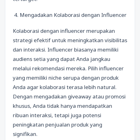
4. Mengadakan Kolaborasi dengan Influencer
Kolaborasi dengan influencer merupakan
strategi efektif untuk meningkatkan visibilitas
dan interaksi. Influencer biasanya memiliki
audiens setia yang dapat Anda jangkau
melalui rekomendasi mereka. Pilih influencer
yang memiliki niche serupa dengan produk
Anda agar kolaborasi terasa lebih natural.
Dengan mengadakan giveaway atau promosi
khusus, Anda tidak hanya mendapatkan
ribuan interaksi, tetapi juga potensi
peningkatan penjualan produk yang
signifikan.