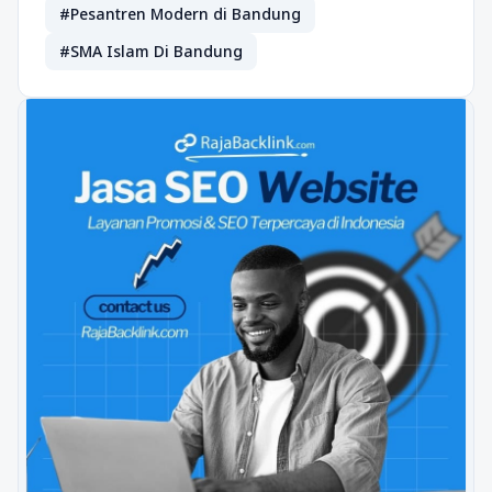
#Pesantren Modern di Bandung
#SMA Islam Di Bandung