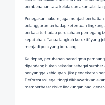
pembenahan tata kelola dan akuntabilitas 
Penegakan hukum juga menjadi perhatian u
pelanggaran terhadap ketentuan lingkungan
berkala terhadap perusahaan pemegang izin
kepatuhan. Tanpa langkah korektif yang jela
menjadi pola yang berulang.
Ke depan, perubahan paradigma pembanguna
dipandang bukan sekadar sebagai sumber e
penyangga kehidupan. Jika pendekatan berk
Deforestasi legal tinggi dikhawatirkan a
memperbesar risiko lingkungan bagi gener