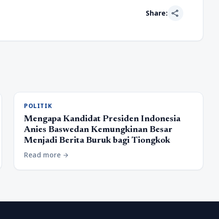
share
Share:
POLITIK
Mengapa Kandidat Presiden Indonesia
Anies Baswedan Kemungkinan Besar
Menjadi Berita Buruk bagi Tiongkok
Read more
arrow_forward