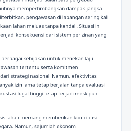
epenuhnya mempertimbangkan dampak jangka
diterbitkan, pengawasan di lapangan sering kali
aan lahan meluas tanpa kendali. Situasi ini
enjadi konsekuensi dari sistem perizinan yang
 berbagai kebijakan untuk menekan laju
 kawasan tertentu serta komitmen
ari strategi nasional. Namun, efektivitas
nyak izin lama tetap berjalan tanpa evaluasi
stasi legal tinggi tetap terjadi meskipun
asis lahan memang memberikan kontribusi
egara. Namun, sejumlah ekonom