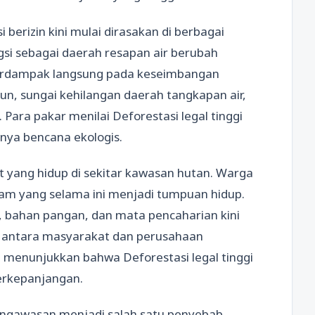
berizin kini mulai dirasakan di berbagai
si sebagai daerah resapan air berubah
 berdampak langsung pada keseimbangan
n, sungai kehilangan daerah tangkapan air,
 Para pakar menilai Deforestasi legal tinggi
nya bencana ekologis.
 yang hidup di sekitar kawasan hutan. Warga
am yang selama ini menjadi tumpuan hidup.
, bahan pangan, dan mata pencaharian kini
ria antara masyarakat dan perusahaan
ni menunjukkan bahwa Deforestasi legal tinggi
erkepanjangan.
ngawasan menjadi salah satu penyebab