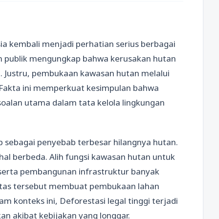
ia kembali menjadi perhatian serius berbagai
an publik mengungkap bahwa kerusakan hutan
al. Justru, pembukaan kawasan hutan melalui
. Fakta ini memperkuat kesimpulan bahwa
rsoalan utama dalam tata kelola lingkungan
ap sebagai penyebab terbesar hilangnya hutan.
al berbeda. Alih fungsi kawasan hutan untuk
serta pembangunan infrastruktur banyak
alitas tersebut membuat pembukaan lahan
 konteks ini, Deforestasi legal tinggi terjadi
n akibat kebijakan yang longgar.