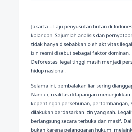
Jakarta – Laju penyusutan hutan di Indones
kalangan. Sejumlah analisis dan pernyata
tidak hanya disebabkan oleh aktivitas ileg
izin resmi disebut sebagai faktor dominan
Deforestasi legal tinggi masih menjadi pe
hidup nasional.
Selama ini, pembalakan liar sering diangg
Namun, realitas di lapangan menunjukkan h
kepentingan perkebunan, pertambangan, 
dilakukan berdasarkan izin yang sah. Leg
berlangsung secara terbuka dan masif. Dalam
bukan karena pelanggaran hukum, melainka