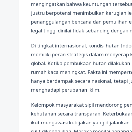
mengingatkan bahwa keuntungan tersebut 
justru berpotensi menimbulkan kerugian le
penanggulangan bencana dan pemulihan ek
legal tinggi dinilai tidak sebanding denga
Di tingkat internasional, kondisi hutan Ind
memiliki peran strategis dalam menyerap
global. Ketika pembukaan hutan dilakukan s
rumah kaca meningkat. Fakta ini memperteg
hanya berdampak secara nasional, tetapi
menghadapi perubahan iklim.
Kelompok masyarakat sipil mendorong pe
kehutanan secara transparan. Keterbukaan i
ikut mengawasi kebijakan yang dijalankan. 
sulit dikendalikan. Mereka menilai penangan