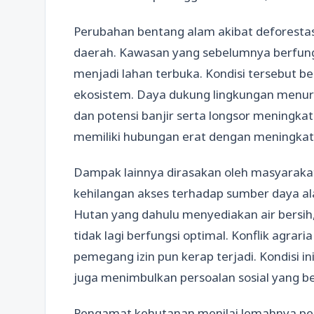
Perubahan bentang alam akibat deforestasi 
daerah. Kawasan yang sebelumnya berfung
menjadi lahan terbuka. Kondisi tersebut
ekosistem. Daya dukung lingkungan menuru
dan potensi banjir serta longsor meningkat.
memiliki hubungan erat dengan meningkat
Dampak lainnya dirasakan oleh masyarakat
kehilangan akses terhadap sumber daya al
Hutan yang dahulu menyediakan air bersih
tidak lagi berfungsi optimal. Konflik agra
pemegang izin pun kerap terjadi. Kondisi i
juga menimbulkan persoalan sosial yang b
Pengamat kehutanan menilai lemahnya pe