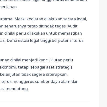
perizinan.
tama. Meski kegiatan dilakukan secara legal,
 seharusnya tetap ditindak tegas. Audit
 dinilai perlu dilakukan untuk memastikan
s, Deforestasi legal tinggi berpotensi terus
n dinilai menjadi kunci. Hutan perlu
konomi, tetapi sebagai aset strategis
elanjutan tidak segera diterapkan,
kan terus menggerus sumber daya alam dan
asi mendatang.