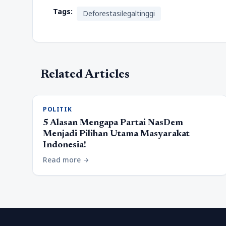
Tags:
Deforestasilegaltinggi
Related Articles
POLITIK
5 Alasan Mengapa Partai NasDem
Menjadi Pilihan Utama Masyarakat
Indonesia!
Read more
arrow_forward