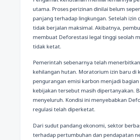
utama. Proses perizinan dinilai belum s
panjang terhadap lingkungan. Setelah izin 
tidak berjalan maksimal. Akibatnya, pembuk
membuat Deforestasi legal tinggi seolah m
tidak ketat.
Pemerintah sebenarnya telah menerbitkan
kehilangan hutan. Moratorium izin baru di
pengurangan emisi karbon menjadi bagian d
kebijakan tersebut masih dipertanyakan. Ba
menyeluruh. Kondisi ini menyebabkan Defore
regulasi telah diperketat.
Dari sudut pandang ekonomi, sektor berb
terhadap pertumbuhan dan pendapatan n