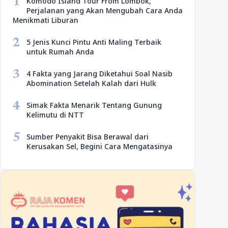
1
Komodo Island Tour From Lombok,
Perjalanan yang Akan Mengubah Cara Anda
Menikmati Liburan
2
5 Jenis Kunci Pintu Anti Maling Terbaik
untuk Rumah Anda
3
4 Fakta yang Jarang Diketahui Soal Nasib
Abomination Setelah Kalah dari Hulk
4
Simak Fakta Menarik Tentang Gunung
Kelimutu di NTT
5
Sumber Penyakit Bisa Berawal dari
Kerusakan Sel, Begini Cara Mengatasinya