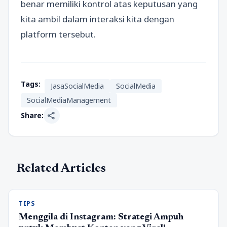
benar memiliki kontrol atas keputusan yang
kita ambil dalam interaksi kita dengan
platform tersebut.
Tags:
JasaSocialMedia
SocialMedia
SocialMediaManagement
share
Share:
Related Articles
TIPS
Menggila di Instagram: Strategi Ampuh