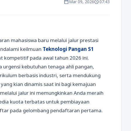
calendar_today
schedule
Mar 09, 2026
07:43
an mahasiswa baru melalui jalur prestasi
mendalami keilmuan
Teknologi Pangan S1
 kompetitif pada awal tahun 2026 ini.
a urgensi kebutuhan tenaga ahli pangan,
kulum berbasis industri, serta mendukung
ang kian dinamis saat ini bagi kemajuan
melalui jalur ini memungkinkan Anda meraih
edia kuota terbatas untuk pembiayaan
daftar pada gelombang pendaftaran pertama.