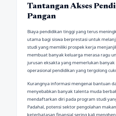
Tantangan Akses Pendi
Pangan
Biaya pendidikan tinggi yang terus mening
utama bagi siswa berprestasi untuk melanj
studi yang memiliki prospek kerja menjanj
membuat banyak keluarga merasa ragu un
jurusan eksakta yang memerlukan banyak 
operasional pendidikan yang tergolong cuku
Kurangnya informasi mengenai bantuan dana
menyebabkan banyak talenta muda berba
mendaftarkan diri pada program studi yan
Padahal, potensi sektor pengolahan makan
keterbatasan finansial sering kali menghe