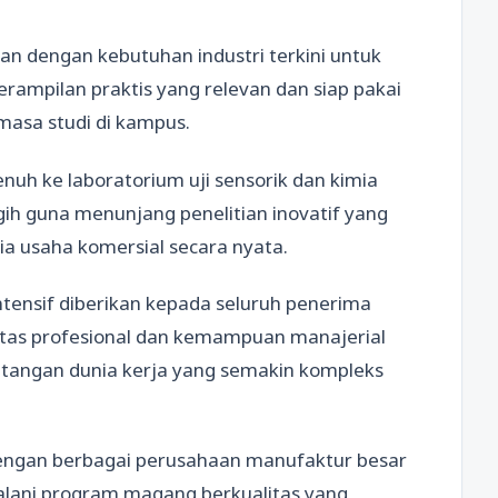
kan dengan kebutuhan industri terkini untuk
erampilan praktis yang relevan dan siap pakai
asa studi di kampus.
h ke laboratorium uji sensorik dan kimia
ih guna menunjang penelitian inovatif yang
ia usaha komersial secara nyata.
tensif diberikan kepada seluruh penerima
tas profesional dan kemampuan manajerial
tangan dunia kerja yang semakin kompleks
dengan berbagai perusahaan manufaktur besar
ani program magang berkualitas yang