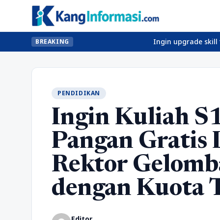
Ingin upgrade skill tanpa ribet? 
BREAKING
PENDIDIKAN
Ingin Kuliah S
Pangan Gratis 
Rektor Gelomb
dengan Kuota 
Editor