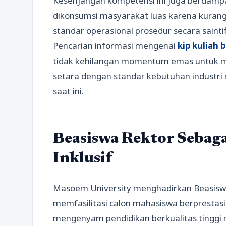
Kesenjangan kompetensi ini juga berdamp
dikonsumsi masyarakat luas karena kuran
standar operasional prosedur secara saint
Pencarian informasi mengenai
kip kuliah
tidak kehilangan momentum emas untuk m
setara dengan standar kebutuhan industri
saat ini.
Beasiswa Rektor Sebaga
Inklusif
Masoem University menghadirkan Beasiswa 
memfasilitasi calon mahasiswa berprestasi
mengenyam pendidikan berkualitas tinggi 