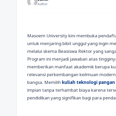
Author
Masoem University kini membuka pendaftar
untuk menjaring bibit unggul yang ingin 
melalui skema Beasiswa Rektor yang sangat
Program ini menjadi jawaban atas tingginy
memberikan manfaat akademik berupa kuri
relevansi perkembangan keilmuan modern y
bangsa. Memilih
kuliah teknologi pangan
impian tanpa terhambat biaya karena ters
pendidikan yang signifikan bagi para pen