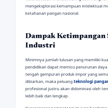
mengeksplorasi kemampuan intelektual me
ketahanan pangan nasional.
Dampak Ketimpangan 
Industri
Minimnya jumlah lulusan yang memiliki kua
pendidikan dapat memicu penurunan daya s
tengah gempuran produk impor yang semakin
dibiarkan, maka peluang
teknologi pangan
profesional justru akan didominasi oleh te
lebih baik dan lengkap.