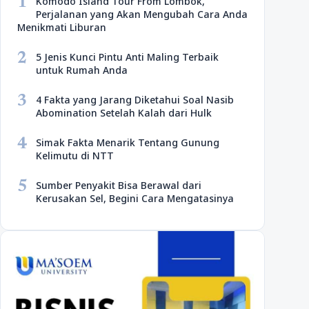
1
Komodo Island Tour From Lombok,
Perjalanan yang Akan Mengubah Cara Anda
Menikmati Liburan
2
5 Jenis Kunci Pintu Anti Maling Terbaik
untuk Rumah Anda
3
4 Fakta yang Jarang Diketahui Soal Nasib
Abomination Setelah Kalah dari Hulk
4
Simak Fakta Menarik Tentang Gunung
Kelimutu di NTT
5
Sumber Penyakit Bisa Berawal dari
Kerusakan Sel, Begini Cara Mengatasinya