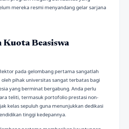
belum mereka resmi menyandang gelar sarjana
 Kuota Beasiswa
Rektor pada gelombang pertama sangatlah
oleh pihak universitas sangat terbatas bagi
nesia yang berminat bergabung. Anda perlu
 teliti, termasuk portofolio prestasi non-
ejak kelas sepuluh guna menunjukkan dedikasi
ndidikan tinggi kedepannya.