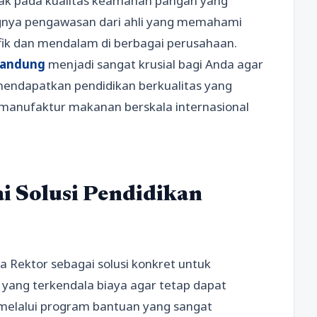
ak pada kualitas keamanan pangan yang
gnya pengawasan dari ahli yang memahami
ifik dan mendalam di berbagai perusahaan.
 bandung
menjadi sangat krusial bagi Anda agar
endapatkan pendidikan berkualitas yang
 manufaktur makanan berskala internasional
i Solusi Pendidikan
Rektor sebagai solusi konkret untuk
 yang terkendala biaya agar tetap dapat
melalui program bantuan yang sangat