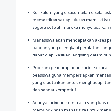
Kurikulum yang disusun telah diselaras
memastikan setiap lulusan memiliki ket
segera setelah mereka menyelesaikan m
Mahasiswa akan mendapatkan akses penu
pangan yang dilengkapi peralatan cangg
dapat diaplikasikan langsung dalam dun
Program pendampingan karier secara in
beasiswa guna mempersiapkan mentali
yang dibutuhkan untuk menghadapi tan
dan sangat kompetitif.
Adanya jaringan kemitraan yang luas 
memungkinkan mahasiswa untuk menjal