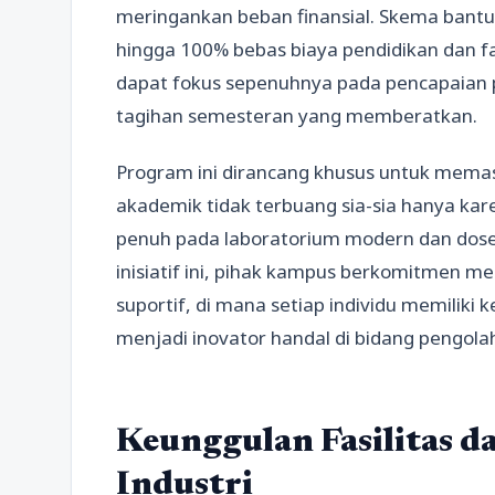
meringankan beban finansial. Skema bant
hingga 100% bebas biaya pendidikan dan fa
dapat fokus sepenuhnya pada pencapaian 
tagihan semesteran yang memberatkan.
Program ini dirancang khusus untuk mema
akademik tidak terbuang sia-sia hanya ka
penuh pada laboratorium modern dan dosen
inisiatif ini, pihak kampus berkomitmen me
suportif, di mana setiap individu memili
menjadi inovator handal di bidang pengolah
Keunggulan Fasilitas d
Industri