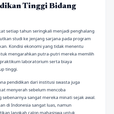
dikan Tinggi Bidang
kat setiap tahun seringkali menjadi penghalang
utkan studi ke jenjang sarjana pada program
ikan. Kondisi ekonomi yang tidak menentu
tuk mengarahkan putra-putri mereka memilih
praktikum laboratorium serta biaya
p tinggi.
 pendidikan dari institusi swasta juga
kat menyerah sebelum mencoba
g sebenarnya sangat mereka minati sejak awal.
an di Indonesia sangat luas, namun
ntikan langkah calon mahasiswa untuk