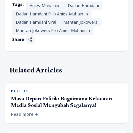
Tags:
Anies-Muhaimin
Dadan Hamdani
Dadan Hamdani Pilih Anies-Muhaimin
Dadan Hamdani Viral
Mantan Jokowers
Mantan Jokowers Pro Anies-Muhaimin
share
Share:
Related Articles
POLITIK
Masa Depan Politik: Bagaimana Kekuatan
Media Sosial Mengubah Segalanya!
Read more
arrow_forward