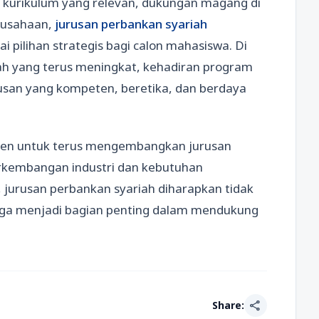
, kurikulum yang relevan, dukungan magang di
rausahaan,
jurusan perbankan syariah
i pilihan strategis bagi calon mahasiswa. Di
ah yang terus meningkat, kehadiran program
lusan yang kompeten, beretika, dan berdaya
men untuk terus mengembangkan jurusan
erkembangan industri dan kebutuhan
jurusan perbankan syariah diharapkan tidak
 juga menjadi bagian penting dalam mendukung
share
Share: