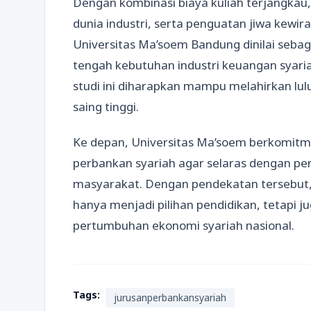
Dengan kombinasi biaya kuliah terjangkau
dunia industri, serta penguatan jiwa kewi
Universitas Ma’soem Bandung dinilai sebaga
tengah kebutuhan industri keuangan syari
studi ini diharapkan mampu melahirkan lu
saing tinggi.
Ke depan, Universitas Ma’soem berkomit
perbankan syariah agar selaras dengan p
masyarakat. Dengan pendekatan tersebut, 
hanya menjadi pilihan pendidikan, tetapi
pertumbuhan ekonomi syariah nasional.
Tags:
jurusanperbankansyariah