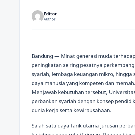
Editor
Author
Bandung — Minat generasi muda terhada
peningkatan seiring pesatnya perkembangan
syariah, lembaga keuangan mikro, hingga 
daya manusia yang kompeten dan memahami
Menjawab kebutuhan tersebut, Universit
perbankan syariah dengan konsep pendidika
dunia kerja serta kewirausahaan.
Salah satu daya tarik utama jurusan perba
kuliahnya yang relatif ringan. Dengan biay