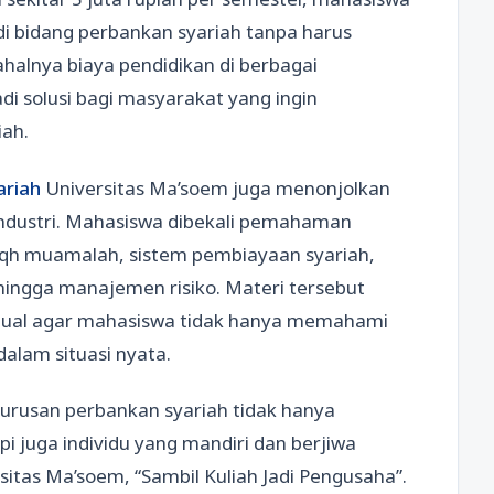
di bidang perbankan syariah tanpa harus
ahalnya biaya pendidikan di berbagai
adi solusi bagi masyarakat yang ingin
iah.
ariah
Universitas Ma’soem juga menonjolkan
industri. Mahasiswa dibekali pemahaman
fiqh muamalah, sistem pembiayaan syariah,
ingga manajemen risiko. Materi tersebut
stual agar mahasiswa tidak hanya memahami
alam situasi nyata.
urusan perbankan syariah tidak hanya
pi juga individu yang mandiri dan berjiwa
rsitas Ma’soem, “Sambil Kuliah Jadi Pengusaha”.