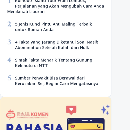
1
Komodo Island Tour From Lombok,
Perjalanan yang Akan Mengubah Cara Anda
Menikmati Liburan
2
5 Jenis Kunci Pintu Anti Maling Terbaik
untuk Rumah Anda
3
4 Fakta yang Jarang Diketahui Soal Nasib
Abomination Setelah Kalah dari Hulk
4
Simak Fakta Menarik Tentang Gunung
Kelimutu di NTT
5
Sumber Penyakit Bisa Berawal dari
Kerusakan Sel, Begini Cara Mengatasinya