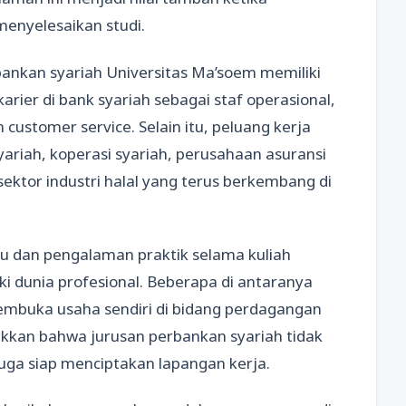
enyelesaikan studi.
erbankan syariah Universitas Ma’soem memiliki
arier di bank syariah sebagai staf operasional,
customer service. Selain itu, peluang kerja
ariah, koperasi syariah, perusahaan asuransi
ektor industri halal yang terus berkembang di
u dan pengalaman praktik selama kuliah
dunia profesional. Beberapa di antaranya
embuka usaha sendiri di bidang perdagangan
ukkan bahwa jurusan perbankan syariah tidak
juga siap menciptakan lapangan kerja.