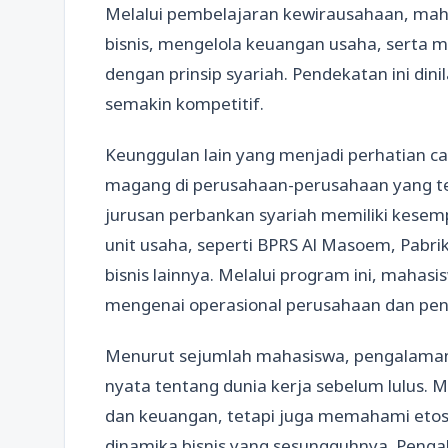
Melalui pembelajaran kewirausahaan, mah
bisnis, mengelola keuangan usaha, serta m
dengan prinsip syariah. Pendekatan ini dini
semakin kompetitif.
Keunggulan lain yang menjadi perhatian 
magang di perusahaan-perusahaan yang 
jurusan perbankan syariah memiliki kesemp
unit usaha, seperti BPRS Al Masoem, Pabri
bisnis lainnya. Melalui program ini, mah
mengenai operasional perusahaan dan pene
Menurut sejumlah mahasiswa, pengalama
nyata tentang dunia kerja sebelum lulus. M
dan keuangan, tetapi juga memahami etos 
dinamika bisnis yang sesungguhnya. Pengal