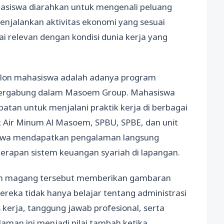
asiswa diarahkan untuk mengenali peluang
enjalankan aktivitas ekonomi yang sesuai
lai relevan dengan kondisi dunia kerja yang
calon mahasiswa adalah adanya program
tergabung dalam Masoem Group. Mahasiswa
atan untuk menjalani praktik kerja di berbagai
k Air Minum Al Masoem, SPBU, SPBE, dan unit
asiswa mendapatkan pengalaman langsung
rapan sistem keuangan syariah di lapangan.
n magang tersebut memberikan gambaran
ereka tidak hanya belajar tentang administrasi
kerja, tanggung jawab profesional, serta
aman ini menjadi nilai tambah ketika