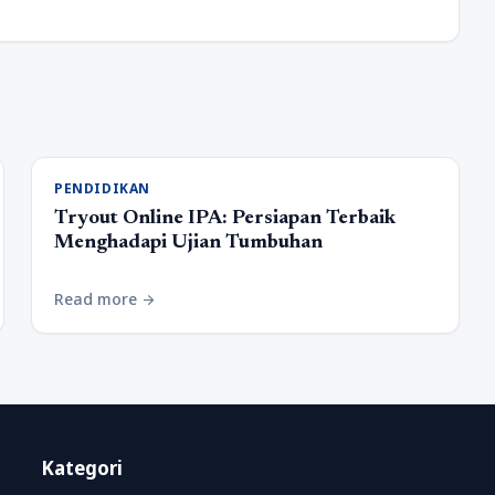
PENDIDIKAN
Tryout Online IPA: Persiapan Terbaik
Menghadapi Ujian Tumbuhan
Read more
arrow_forward
Kategori