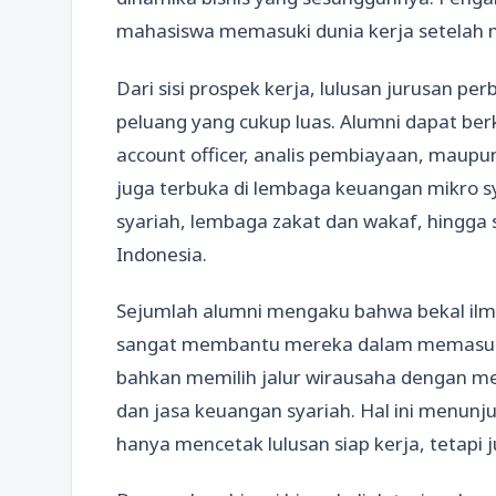
mahasiswa memasuki dunia kerja setelah m
Dari sisi prospek kerja, lulusan jurusan p
peluang yang cukup luas. Alumni dapat berk
account officer, analis pembiayaan, maupun 
juga terbuka di lembaga keuangan mikro sy
syariah, lembaga zakat dan wakaf, hingga s
Indonesia.
Sejumlah alumni mengaku bahwa bekal ilm
sangat membantu mereka dalam memasuki 
bahkan memilih jalur wirausaha dengan m
dan jasa keuangan syariah. Hal ini menunj
hanya mencetak lulusan siap kerja, tetapi 