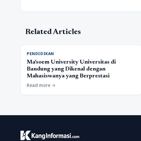
Related Articles
PENDIDIKAN
Ma'soem University Universitas di
Bandung yang Dikenal dengan
Mahasiswanya yang Berprestasi
Read more
arrow_forward