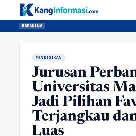
BREAKING
PENDIDIKAN
Jurusan Perba
Universitas M
Jadi Pilihan Fa
Terjangkau dan
Luas