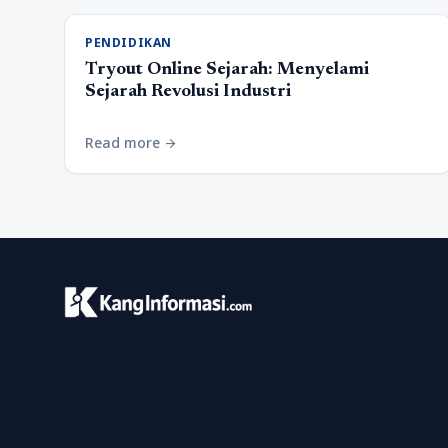
PENDIDIKAN
Tryout Online Sejarah: Menyelami
Sejarah Revolusi Industri
Read more
arrow_forward