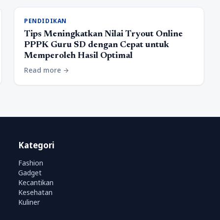
PENDIDIKAN
Tips Meningkatkan Nilai Tryout Online
PPPK Guru SD dengan Cepat untuk
Memperoleh Hasil Optimal
Read more
arrow_forward
Kategori
Fashion
Gadget
Kecantikan
Kesehatan
Kuliner