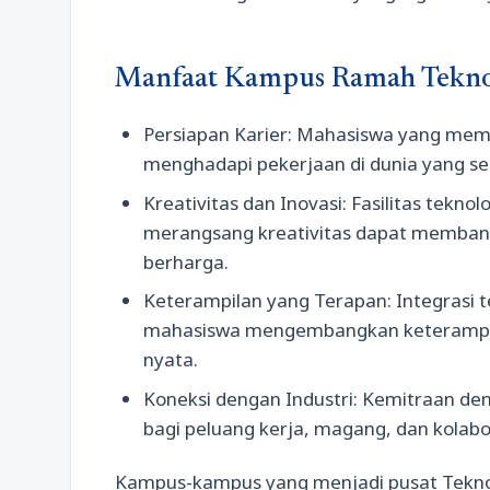
Manfaat Kampus Ramah Tekno
Persiapan Karier: Mahasiswa yang memili
menghadapi pekerjaan di dunia yang se
Kreativitas dan Inovasi: Fasilitas tekno
merangsang kreativitas dapat memban
berharga.
Keterampilan yang Terapan: Integrasi
mahasiswa mengembangkan keterampila
nyata.
Koneksi dengan Industri: Kemitraan d
bagi peluang kerja, magang, dan kolabor
Kampus-kampus yang menjadi pusat Tekno