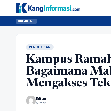
BREAKING
PENDIDIKAN
Kampus Ramah 
Bagaimana Mah
Mengakses Tekn
Editor
Author