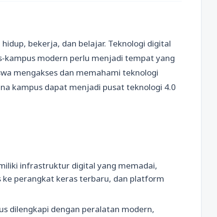
hidup, bekerja, dan belajar. Teknologi digital
us-kampus modern perlu menjadi tempat yang
swa mengakses dan memahami teknologi
ana kampus dapat menjadi pusat teknologi 4.0
iliki infrastruktur digital yang memadai,
s ke perangkat keras terbaru, dan platform
rus dilengkapi dengan peralatan modern,