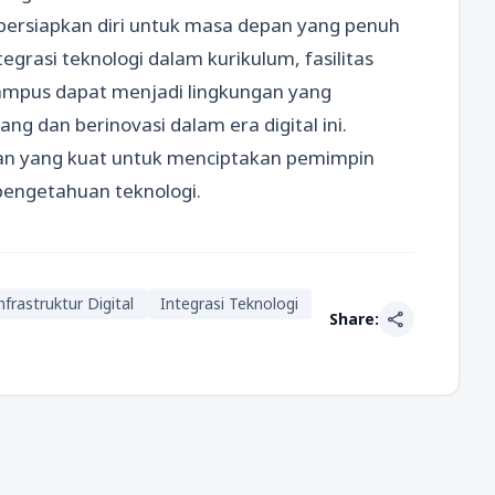
ersiapkan diri untuk masa depan yang penuh
grasi teknologi dalam kurikulum, fasilitas
ampus dapat menjadi lingkungan yang
dan berinovasi dalam era digital ini.
an yang kuat untuk menciptakan pemimpin
pengetahuan teknologi.
nfrastruktur Digital
Integrasi Teknologi
share
Share: