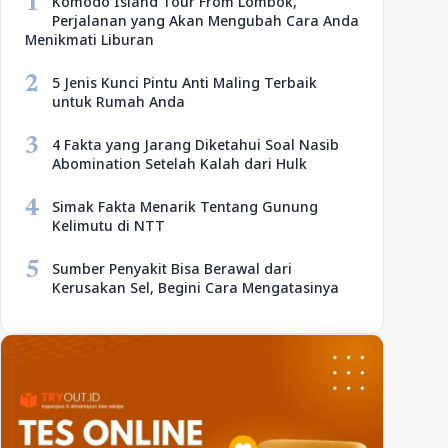
1
Komodo Island Tour From Lombok,
Perjalanan yang Akan Mengubah Cara Anda
Menikmati Liburan
2
5 Jenis Kunci Pintu Anti Maling Terbaik
untuk Rumah Anda
3
4 Fakta yang Jarang Diketahui Soal Nasib
Abomination Setelah Kalah dari Hulk
4
Simak Fakta Menarik Tentang Gunung
Kelimutu di NTT
5
Sumber Penyakit Bisa Berawal dari
Kerusakan Sel, Begini Cara Mengatasinya