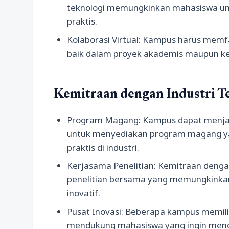
teknologi memungkinkan mahasiswa un
praktis.
Kolaborasi Virtual: Kampus harus memfas
baik dalam proyek akademis maupun keg
Kemitraan dengan Industri T
Program Magang: Kampus dapat menjal
untuk menyediakan program magang 
praktis di industri.
Kerjasama Penelitian: Kemitraan deng
penelitian bersama yang memungkinkan
inovatif.
Pusat Inovasi: Beberapa kampus memiliki
mendukung mahasiswa yang ingin menge