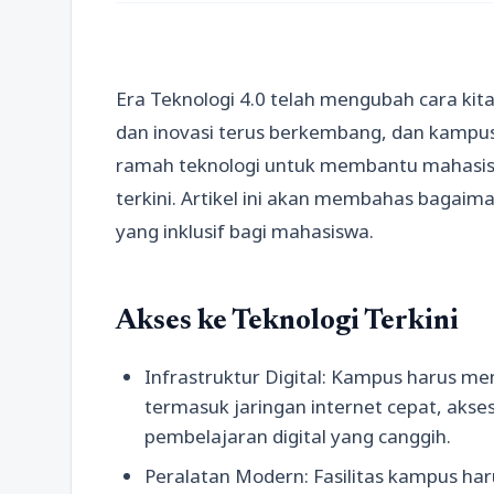
Era Teknologi 4.0 telah mengubah cara kita 
dan inovasi terus berkembang, dan kamp
ramah teknologi untuk membantu mahasi
terkini. Artikel ini akan membahas bagaim
yang inklusif bagi mahasiswa.
Akses ke Teknologi Terkini
Infrastruktur Digital: Kampus harus mem
termasuk jaringan internet cepat, akse
pembelajaran digital yang canggih.
Peralatan Modern: Fasilitas kampus ha