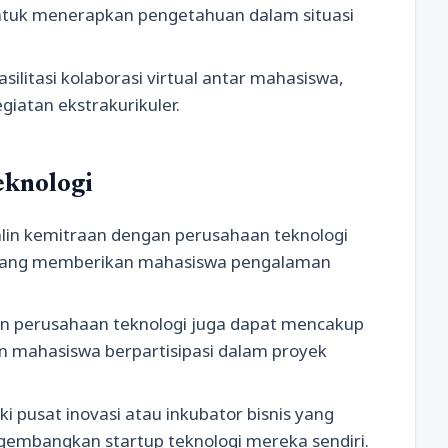
tuk menerapkan pengetahuan dalam situasi
ilitasi kolaborasi virtual antar mahasiswa,
iatan ekstrakurikuler.
eknologi
in kemitraan dengan perusahaan teknologi
yang memberikan mahasiswa pengalaman
an perusahaan teknologi juga dapat mencakup
 mahasiswa berpartisipasi dalam proyek
 pusat inovasi atau inkubator bisnis yang
mbangkan startup teknologi mereka sendiri.