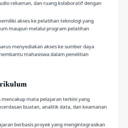
studio rekaman, dan ruang kolaboratif dengan
emiliki akses ke pelatihan teknologi yang
kulum maupun melalui program pelatihan
 harus menyediakan akses ke sumber daya
uk membantu mahasiswa dalam penelitian
urikulum
s mencakup mata pelajaran terkini yang
kecerdasan buatan, analitik data, dan keamanan
jaran berbasis proyek yang mengintegrasikan