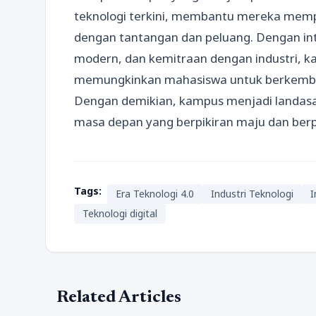
teknologi terkini, membantu mereka memp
dengan tantangan dan peluang. Dengan inte
modern, dan kemitraan dengan industri, k
memungkinkan mahasiswa untuk berkembang 
Dengan demikian, kampus menjadi landas
masa depan yang berpikiran maju dan ber
Tags:
Era Teknologi 4.0
Industri Teknologi
I
Teknologi digital
Related Articles