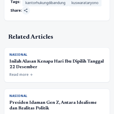
Tags:
kantorhukungdibandung
kuswarataryono
share
Share:
Related Articles
NASIONAL
Inilah Alasan Kenapa Hari Ibu Dipilih Tanggal
22 Desember
Read more
arrow_forward
NASIONAL
Presiden Idaman Gen Z, Antara Idealisme
dan Realitas Politik