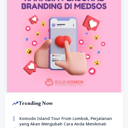
trending_up
Trending Now
1
Komodo Island Tour From Lombok, Perjalanan
yang Akan Mengubah Cara Anda Menikmati