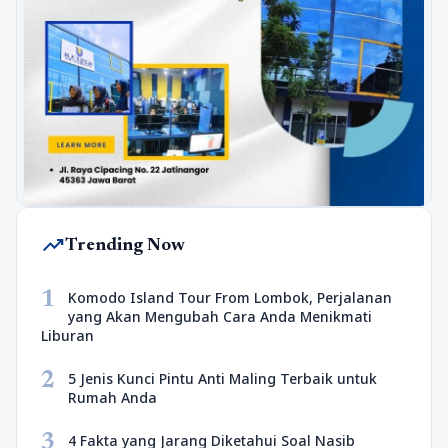
trending_up
Trending Now
1
Komodo Island Tour From Lombok, Perjalanan
yang Akan Mengubah Cara Anda Menikmati
Liburan
2
5 Jenis Kunci Pintu Anti Maling Terbaik untuk
Rumah Anda
3
4 Fakta yang Jarang Diketahui Soal Nasib