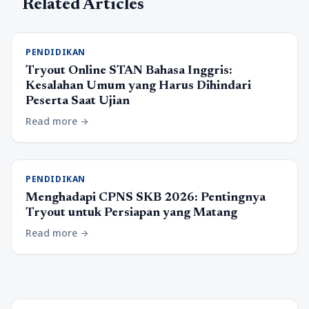
Related Articles
PENDIDIKAN
Tryout Online STAN Bahasa Inggris:
Kesalahan Umum yang Harus Dihindari
Peserta Saat Ujian
Read more
arrow_forward
PENDIDIKAN
Menghadapi CPNS SKB 2026: Pentingnya
Tryout untuk Persiapan yang Matang
Read more
arrow_forward