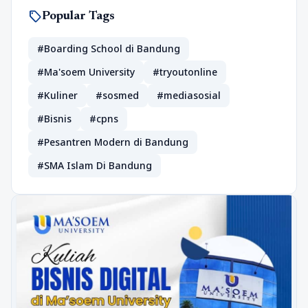
sell
Popular Tags
#Boarding School di Bandung
#Ma'soem University
#tryoutonline
#Kuliner
#sosmed
#mediasosial
#Bisnis
#cpns
#Pesantren Modern di Bandung
#SMA Islam Di Bandung