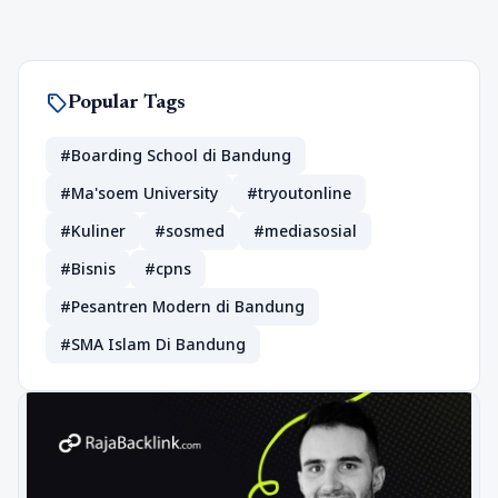
sell
Popular Tags
#Boarding School di Bandung
#Ma'soem University
#tryoutonline
#Kuliner
#sosmed
#mediasosial
#Bisnis
#cpns
#Pesantren Modern di Bandung
#SMA Islam Di Bandung