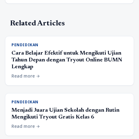
Related Articles
PENDIDIKAN
Cara Belajar Efektif untuk Mengikuti Ujian
Tahun Depan dengan Tryout Online BUMN
Lengkap
Read more
arrow_forward
PENDIDIKAN
Menjadi Juara Ujian Sekolah dengan Rutin
Mengikuti Tryout Gratis Kelas 6
Read more
arrow_forward