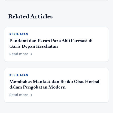
Related Articles
KESEHATAN
Pandemi dan Peran Para Ahli Farmasi di
Garis Depan Kesehatan
Read more
arrow_forward
KESEHATAN
Membahas Manfaat dan Risiko Obat Herbal
dalam Pengobatan Modern
Read more
arrow_forward