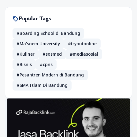
sell
Popular Tags
#Boarding School di Bandung
#Ma'soem University
#tryoutonline
#Kuliner
#sosmed
#mediasosial
#Bisnis
#cpns
#Pesantren Modern di Bandung
#SMA Islam Di Bandung