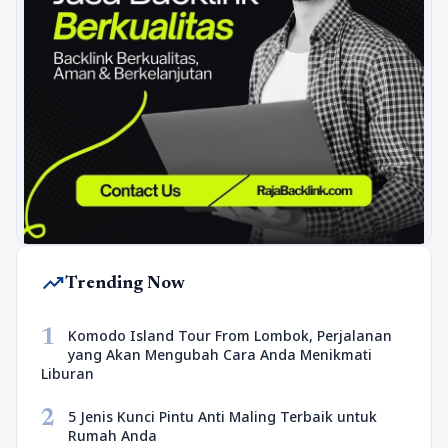
trending_up
Trending Now
1
Komodo Island Tour From Lombok, Perjalanan
yang Akan Mengubah Cara Anda Menikmati
Liburan
2
5 Jenis Kunci Pintu Anti Maling Terbaik untuk
Rumah Anda