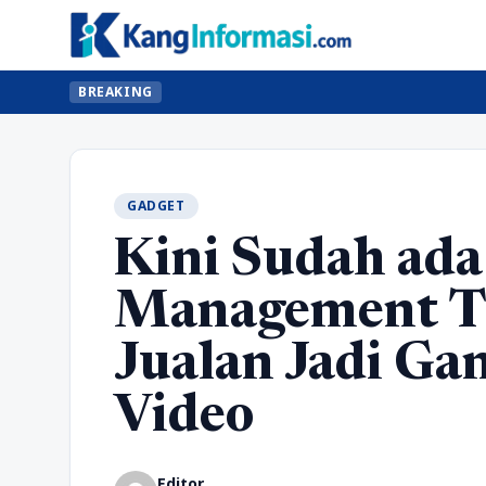
BREAKING
GADGET
Kini Sudah ada
Management Ti
Jualan Jadi G
Video
Editor