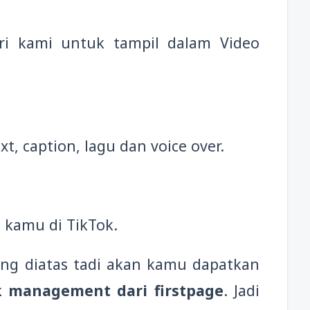
dari kami untuk tampil dalam Video
t, caption, lagu dan voice over.
kamu di TikTok.
ng diatas tadi akan kamu dapatkan
k management dari firstpage
. Jadi