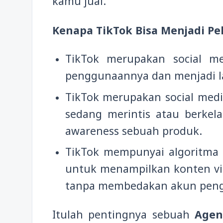
kamu jual.
Kenapa TikTok Bisa Menjadi Pe
TikTok merupakan social m
penggunaannya dan menjadi l
TikTok merupakan social media
sedang merintis atau berkel
awareness sebuah produk.
TikTok mempunyai algoritma 
untuk menampilkan konten vi
tanpa membedakan akun pen
Itulah pentingnya sebuah
Agen