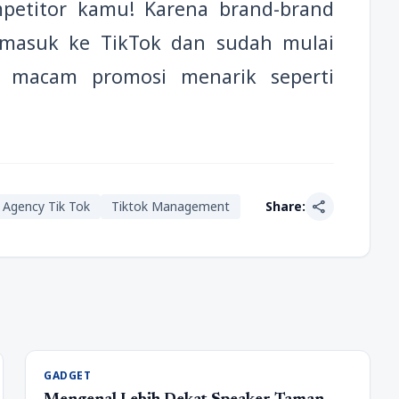
petitor kamu! Karena brand-brand
 masuk ke TikTok dan sudah mulai
 macam promosi menarik seperti
share
Agency Tik Tok
Tiktok Management
Share:
GADGET