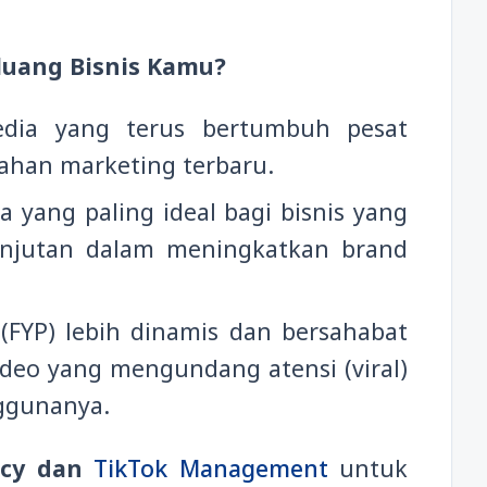
luang Bisnis Kamu?
edia yang terus bertumbuh pesat
ahan marketing terbaru.
 yang paling ideal bagi bisnis yang
anjutan dalam meningkatkan brand
(FYP) lebih dinamis dan bersahabat
deo yang mengundang atensi (viral)
ggunanya.
cy dan
TikTok Management
untuk