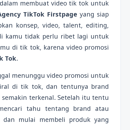
dalam membuat video tik tok untuk
Agency TikTok Firstpage
yang siap
an konsep, video, talent, editing,
i kamu tidak perlu ribet lagi untuk
mu di tik tok, karena video promosi
k Tok
.
ggal menunggu video promosi untuk
al di tik tok, dan tentunya brand
emakin terkenal. Setelah itu tentu
mencari tahu tentang brand atau
ik dan mulai membeli produk yang