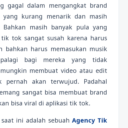
g gagal dalam mengangkat brand
o yang kurang menarik dan masih
a. Bahkan masih banyak pula yang
ik tok sangat susah karena harus
dan bahkan harus memasukan musik
palagi bagi mereka yang tidak
 mungkin membuat video atau edit
ak pernah akan terwujud. Padahal
 memang sangat bisa membuat brand
n bisa viral di aplikasi tik tok.
saat ini adalah sebuah
Agency Tik