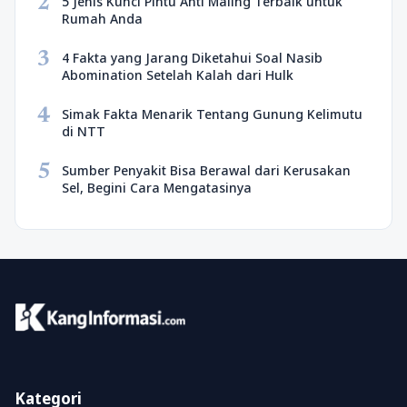
2
5 Jenis Kunci Pintu Anti Maling Terbaik untuk
Rumah Anda
3
4 Fakta yang Jarang Diketahui Soal Nasib
Abomination Setelah Kalah dari Hulk
4
Simak Fakta Menarik Tentang Gunung Kelimutu
di NTT
5
Sumber Penyakit Bisa Berawal dari Kerusakan
Sel, Begini Cara Mengatasinya
Kategori