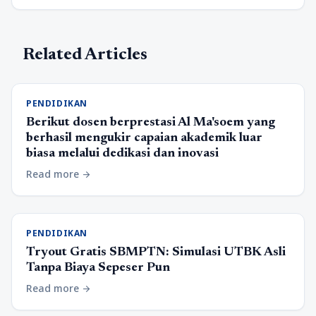
Related Articles
PENDIDIKAN
Berikut dosen berprestasi Al Ma'soem yang
berhasil mengukir capaian akademik luar
biasa melalui dedikasi dan inovasi
Read more
arrow_forward
PENDIDIKAN
Tryout Gratis SBMPTN: Simulasi UTBK Asli
Tanpa Biaya Sepeser Pun
Read more
arrow_forward