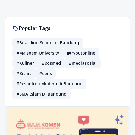
sell
Popular Tags
#Boarding School di Bandung
#Ma'soem University
#tryoutonline
#Kuliner
#sosmed
#mediasosial
#Bisnis
#cpns
#Pesantren Modern di Bandung
#SMA Islam Di Bandung