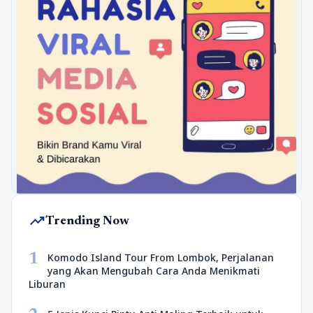
trending_up
Trending Now
1
Komodo Island Tour From Lombok, Perjalanan
yang Akan Mengubah Cara Anda Menikmati
Liburan