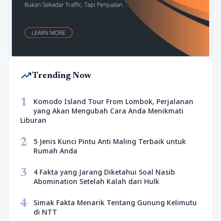
trending_up
Trending Now
1
Komodo Island Tour From Lombok, Perjalanan
yang Akan Mengubah Cara Anda Menikmati
Liburan
2
5 Jenis Kunci Pintu Anti Maling Terbaik untuk
Rumah Anda
3
4 Fakta yang Jarang Diketahui Soal Nasib
Abomination Setelah Kalah dari Hulk
4
Simak Fakta Menarik Tentang Gunung Kelimutu
di NTT