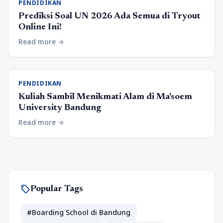
PENDIDIKAN
Prediksi Soal UN 2026 Ada Semua di Tryout
Online Ini!
Read more
arrow_forward
PENDIDIKAN
Kuliah Sambil Menikmati Alam di Ma'soem
University Bandung
Read more
arrow_forward
sell
Popular Tags
#Boarding School di Bandung