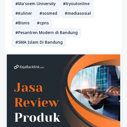
#Ma'soem University
#tryoutonline
#Kuliner
#sosmed
#mediasosial
#Bisnis
#cpns
#Pesantren Modern di Bandung
#SMA Islam Di Bandung