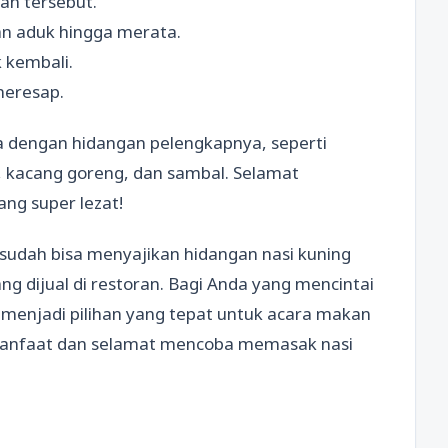
an tersebut.
an aduk hingga merata.
 kembali.
meresap.
a dengan hidangan pelengkapnya, seperti
, kacang goreng, dan sambal. Selamat
ng super lezat!
udah bisa menyajikan hidangan nasi kuning
g dijual di restoran. Bagi Anda yang mencintai
a menjadi pilihan yang tepat untuk acara makan
rmanfaat dan selamat mencoba memasak nasi