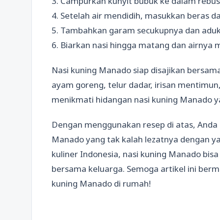
3. Campurkan kunyit bubuk ke dalam rebus
4. Setelah air mendidih, masukkan beras d
5. Tambahkan garam secukupnya dan aduk
6. Biarkan nasi hingga matang dan airnya 
Nasi kuning Manado siap disajikan bersam
ayam goreng, telur dadar, irisan mentimun
menikmati hidangan nasi kuning Manado ya
Dengan menggunakan resep di atas, Anda s
Manado yang tak kalah lezatnya dengan yan
kuliner Indonesia, nasi kuning Manado bis
bersama keluarga. Semoga artikel ini be
kuning Manado di rumah!