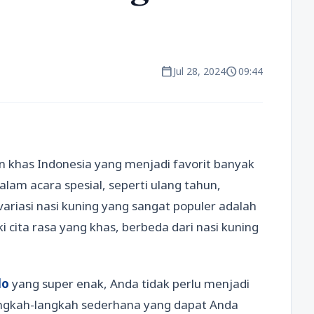
calendar_today
schedule
Jul 28, 2024
09:44
n khas Indonesia yang menjadi favorit banyak
alam acara spesial, seperti ulang tahun,
variasi nasi kuning yang sangat populer adalah
i cita rasa yang khas, berbeda dari nasi kuning
do
yang super enak, Anda tidak perlu menjadi
langkah-langkah sederhana yang dapat Anda