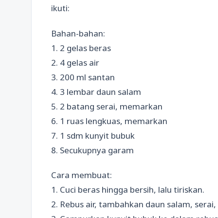
ikuti:
Bahan-bahan:
1. 2 gelas beras
2. 4 gelas air
3. 200 ml santan
4. 3 lembar daun salam
5. 2 batang serai, memarkan
6. 1 ruas lengkuas, memarkan
7. 1 sdm kunyit bubuk
8. Secukupnya garam
Cara membuat:
1. Cuci beras hingga bersih, lalu tiriskan.
2. Rebus air, tambahkan daun salam, serai