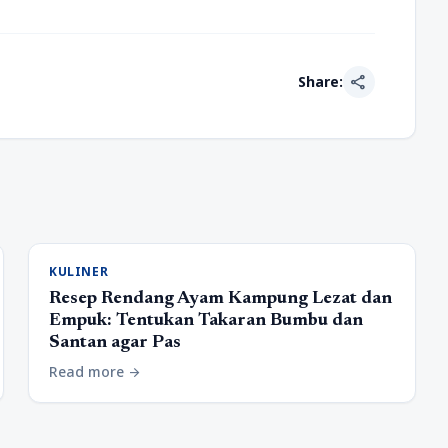
share
Share:
KULINER
Resep Rendang Ayam Kampung Lezat dan
Empuk: Tentukan Takaran Bumbu dan
Santan agar Pas
Read more
arrow_forward