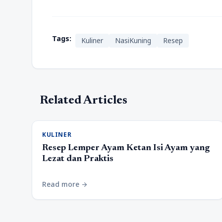
Tags:
Kuliner
NasiKuning
Resep
Related Articles
KULINER
Resep Lemper Ayam Ketan Isi Ayam yang
Lezat dan Praktis
Read more
arrow_forward