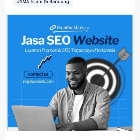
#SMA Islam Di Bandung