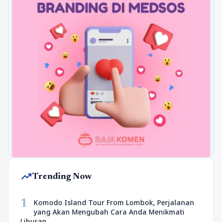
trending_up
Trending Now
1
Komodo Island Tour From Lombok, Perjalanan
yang Akan Mengubah Cara Anda Menikmati
Liburan