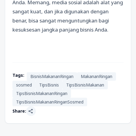
Anda. Memang, media sosial adalah alat yang
sangat kuat, dan jika digunakan dengan
benar, bisa sangat menguntungkan bagi
kesuksesan jangka panjang bisnis Anda.
Tags:
BisnisMakananRingan
MakananRingan
sosmed
TipsBisnis
TipsBisnisMakanan
TipsBisnisMakananRingan
TipsBisnisMakananRinganSosmed
share
Share: