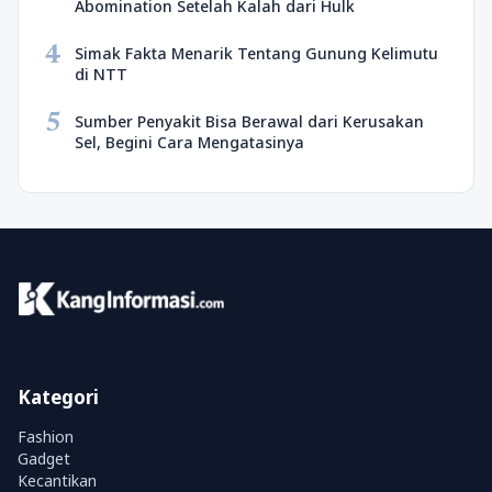
Abomination Setelah Kalah dari Hulk
4
Simak Fakta Menarik Tentang Gunung Kelimutu
di NTT
5
Sumber Penyakit Bisa Berawal dari Kerusakan
Sel, Begini Cara Mengatasinya
Kategori
Fashion
Gadget
Kecantikan