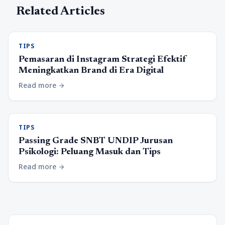
Related Articles
TIPS
Pemasaran di Instagram Strategi Efektif
Meningkatkan Brand di Era Digital
Read more
arrow_forward
TIPS
Passing Grade SNBT UNDIP Jurusan
Psikologi: Peluang Masuk dan Tips
Read more
arrow_forward