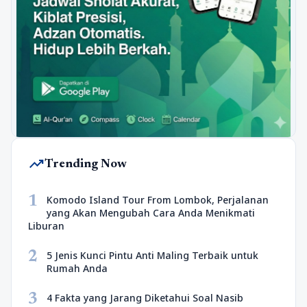
trending_up
Trending Now
1
Komodo Island Tour From Lombok, Perjalanan
yang Akan Mengubah Cara Anda Menikmati
Liburan
2
5 Jenis Kunci Pintu Anti Maling Terbaik untuk
Rumah Anda
3
4 Fakta yang Jarang Diketahui Soal Nasib