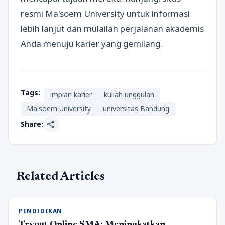
resmi Ma'soem University untuk informasi
lebih lanjut dan mulailah perjalanan akademis
Anda menuju karier yang gemilang.
Tags:
impian karier
kuliah unggulan
Ma'soem University
universitas Bandung
share
Share:
Related Articles
PENDIDIKAN