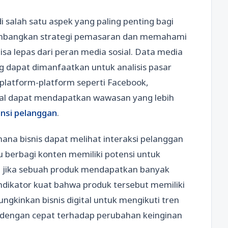
 salah satu aspek yang paling penting bagi
embangkan strategi pemasaran dan memahami
isa lepas dari peran media sosial. Data media
g dapat dimanfaatkan untuk analisis pasar
platform-platform seperti Facebook,
gital dapat mendapatkan wawasan yang lebih
nsi pelanggan
.
mana bisnis dapat melihat interaksi pelanggan
au berbagi konten memiliki potensi untuk
, jika sebuah produk mendapatkan banyak
 indikator kuat bahwa produk tersebut memiliki
ungkinkan bisnis digital untuk mengikuti tren
 dengan cepat terhadap perubahan keinginan