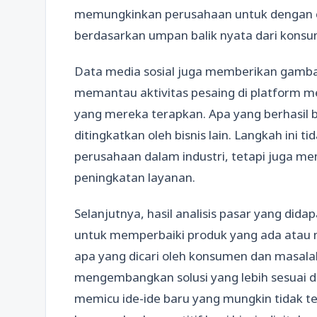
memungkinkan perusahaan untuk dengan c
berdasarkan umpan balik nyata dari kons
Data media sosial juga memberikan gambar
memantau aktivitas pesaing di platform med
yang mereka terapkan. Apa yang berhasil 
ditingkatkan oleh bisnis lain. Langkah in
perusahaan dalam industri, tetapi juga me
peningkatan layanan.
Selanjutnya, hasil analisis pasar yang dida
untuk memperbaiki produk yang ada atau
apa yang dicari oleh konsumen dan masal
mengembangkan solusi yang lebih sesuai de
memicu ide-ide baru yang mungkin tidak