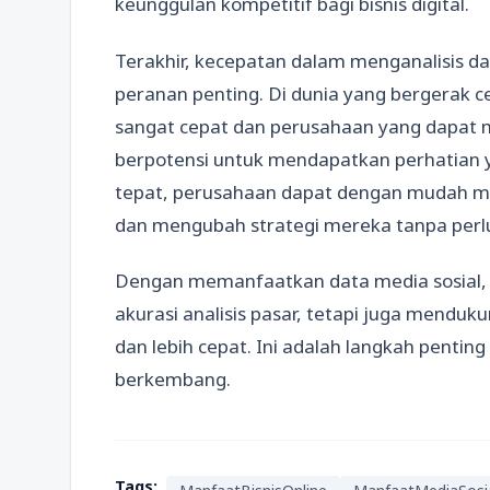
keunggulan kompetitif bagi bisnis digital.
Terakhir, kecepatan dalam menganalisis 
peranan penting. Di dunia yang bergerak c
sangat cepat dan perusahaan yang dapat me
berpotensi untuk mendapatkan perhatian ya
tepat, perusahaan dapat dengan mudah 
dan mengubah strategi mereka tanpa perlu 
Dengan memanfaatkan data media sosial, b
akurasi analisis pasar, tetapi juga mendu
dan lebih cepat. Ini adalah langkah pentin
berkembang.
Tags: