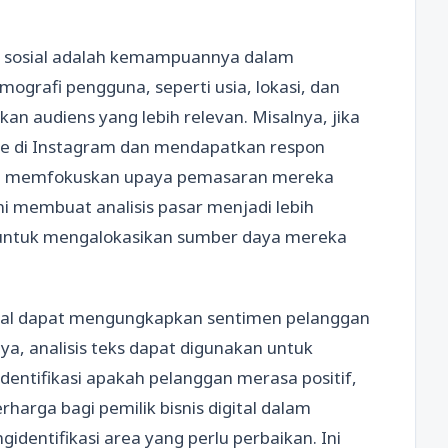
a sosial adalah kemampuannya dalam
ografi pengguna, seperti usia, lokasi, dan
an audiens yang lebih relevan. Misalnya, jika
e di Instagram dan mendapatkan respon
pat memfokuskan upaya pemasaran mereka
ni membuat analisis pasar menjadi lebih
s untuk mengalokasikan sumber daya mereka
sosial dapat mengungkapkan sentimen pelanggan
ya, analisis teks dapat digunakan untuk
entifikasi apakah pelanggan merasa positif,
rharga bagi pemilik bisnis digital dalam
dentifikasi area yang perlu perbaikan. Ini