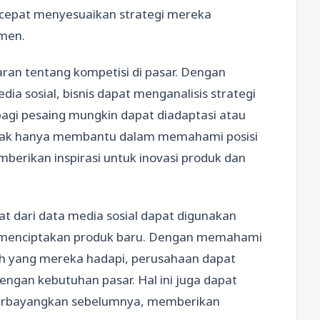
epat menyesuaikan strategi mereka
umen.
an tentang kompetisi di pasar. Dengan
ia sosial, bisnis dapat menganalisis strategi
bagi pesaing mungkin dapat diadaptasi atau
i tidak hanya membantu dalam memahami posisi
mberikan inspirasi untuk inovasi produk dan
pat dari data media sosial dapat digunakan
 menciptakan produk baru. Dengan memahami
ah yang mereka hadapi, perusahaan dapat
ngan kebutuhan pasar. Hal ini juga dapat
 terbayangkan sebelumnya, memberikan