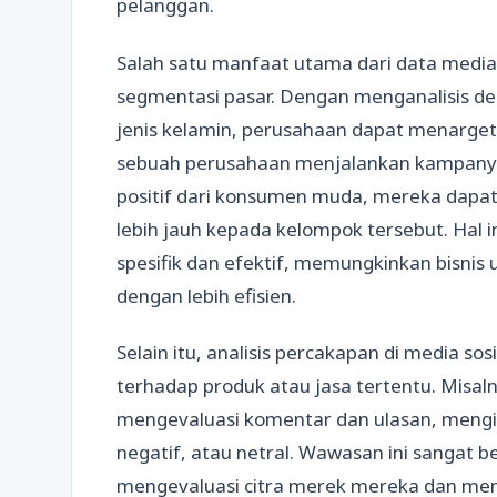
pelanggan.
Salah satu manfaat utama dari data medi
segmentasi pasar. Dengan menganalisis dem
jenis kelamin, perusahaan dapat menargetk
sebuah perusahaan menjalankan kampany
positif dari konsumen muda, mereka da
lebih jauh kepada kelompok tersebut. Hal i
spesifik dan efektif, memungkinkan bisni
dengan lebih efisien.
Selain itu, analisis percakapan di media 
terhadap produk atau jasa tertentu. Misaln
mengevaluasi komentar dan ulasan, mengid
negatif, atau netral. Wawasan ini sangat be
mengevaluasi citra merek mereka dan mengi