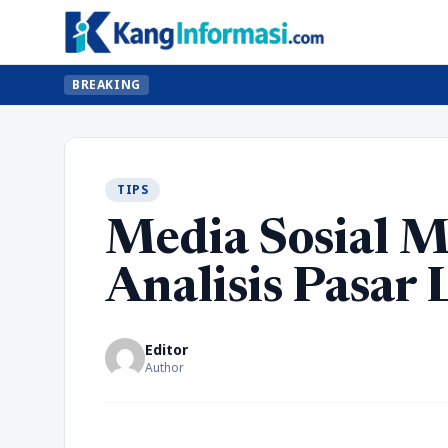
BREAKING
TIPS
Media Sosial 
Analisis Pasar
Editor
Author