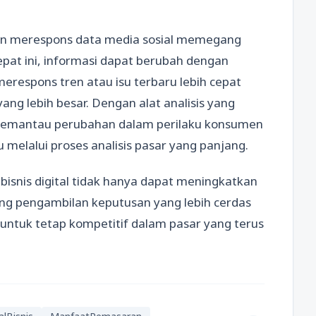
dan merespons data media sosial memegang
epat ini, informasi dapat berubah dengan
respons tren atau isu terbaru lebih cepat
ng lebih besar. Dengan alat analisis yang
memantau perubahan dalam perilaku konsumen
melalui proses analisis pasar yang panjang.
isnis digital tidak hanya dapat meningkatkan
kung pengambilan keputusan yang lebih cerdas
g untuk tetap kompetitif dalam pasar yang terus