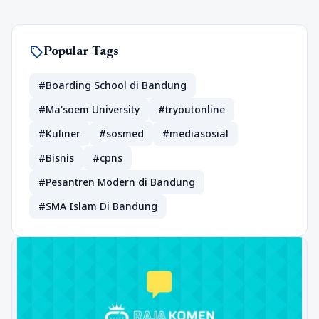
sell
Popular Tags
#Boarding School di Bandung
#Ma'soem University
#tryoutonline
#Kuliner
#sosmed
#mediasosial
#Bisnis
#cpns
#Pesantren Modern di Bandung
#SMA Islam Di Bandung