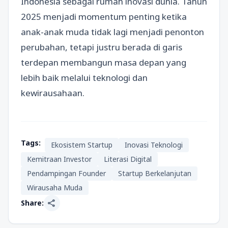
Indonesia sebagai rumah inovasi dunia. Tahun
2025 menjadi momentum penting ketika
anak-anak muda tidak lagi menjadi penonton
perubahan, tetapi justru berada di garis
terdepan membangun masa depan yang
lebih baik melalui teknologi dan
kewirausahaan.
Tags:
Ekosistem Startup
Inovasi Teknologi
Kemitraan Investor
Literasi Digital
Pendampingan Founder
Startup Berkelanjutan
Wirausaha Muda
share
Share: