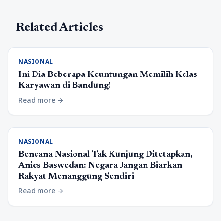
Related Articles
NASIONAL
Ini Dia Beberapa Keuntungan Memilih Kelas
Karyawan di Bandung!
Read more
arrow_forward
NASIONAL
Bencana Nasional Tak Kunjung Ditetapkan,
Anies Baswedan: Negara Jangan Biarkan
Rakyat Menanggung Sendiri
Read more
arrow_forward