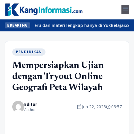
menu
 kelas seru dan materi lengkap hanya di YukBelajar.com. Mulai la
BREAKING
PENDIDIKAN
Mempersiapkan Ujian
dengan Tryout Online
Geografi Peta Wilayah
Editor
calendar_today
schedule
Jun 22, 2025
03:57
Author