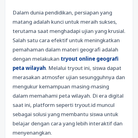
Dalam dunia pendidikan, persiapan yang
matang adalah kunci untuk meraih sukses,
terutama saat menghadapi ujian yang krusial.
Salah satu cara efektif untuk meningkatkan
pemahaman dalam materi geografi adalah
dengan melakukan
tryout online geografi
peta wilayah
. Melalui tryout ini, siswa dapat
merasakan atmosfer ujian sesungguhnya dan
mengukur kemampuan masing-masing
dalam memahami peta wilayah. Di era digital
saat ini, platform seperti tryout.id muncul
sebagai solusi yang membantu siswa untuk
belajar dengan cara yang lebih interaktif dan
menyenangkan.