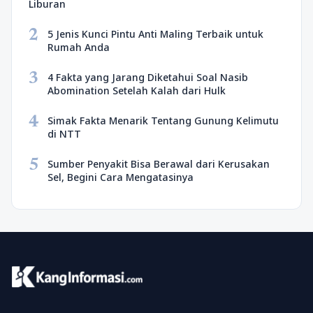
Liburan
2
5 Jenis Kunci Pintu Anti Maling Terbaik untuk
Rumah Anda
3
4 Fakta yang Jarang Diketahui Soal Nasib
Abomination Setelah Kalah dari Hulk
4
Simak Fakta Menarik Tentang Gunung Kelimutu
di NTT
5
Sumber Penyakit Bisa Berawal dari Kerusakan
Sel, Begini Cara Mengatasinya