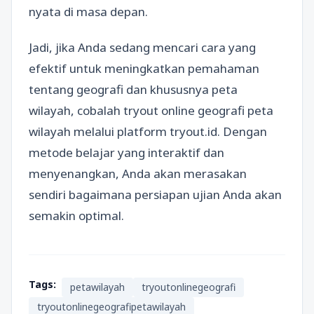
nyata di masa depan.
Jadi, jika Anda sedang mencari cara yang
efektif untuk meningkatkan pemahaman
tentang geografi dan khususnya peta
wilayah, cobalah tryout online geografi peta
wilayah melalui platform tryout.id. Dengan
metode belajar yang interaktif dan
menyenangkan, Anda akan merasakan
sendiri bagaimana persiapan ujian Anda akan
semakin optimal.
Tags:
petawilayah
tryoutonlinegeografi
tryoutonlinegeografipetawilayah