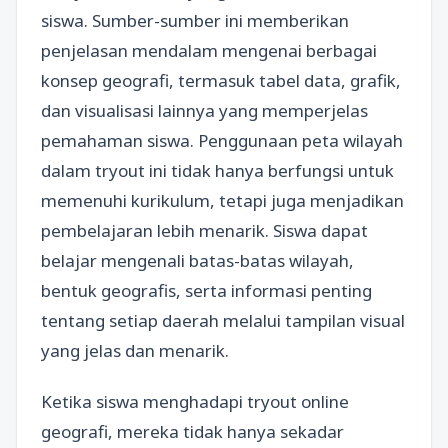
siswa. Sumber-sumber ini memberikan
penjelasan mendalam mengenai berbagai
konsep geografi, termasuk tabel data, grafik,
dan visualisasi lainnya yang memperjelas
pemahaman siswa. Penggunaan peta wilayah
dalam tryout ini tidak hanya berfungsi untuk
memenuhi kurikulum, tetapi juga menjadikan
pembelajaran lebih menarik. Siswa dapat
belajar mengenali batas-batas wilayah,
bentuk geografis, serta informasi penting
tentang setiap daerah melalui tampilan visual
yang jelas dan menarik.
Ketika siswa menghadapi tryout online
geografi, mereka tidak hanya sekadar