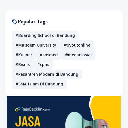
sell
Popular Tags
#Boarding School di Bandung
#Ma'soem University
#tryoutonline
#Kuliner
#sosmed
#mediasosial
#Bisnis
#cpns
#Pesantren Modern di Bandung
#SMA Islam Di Bandung