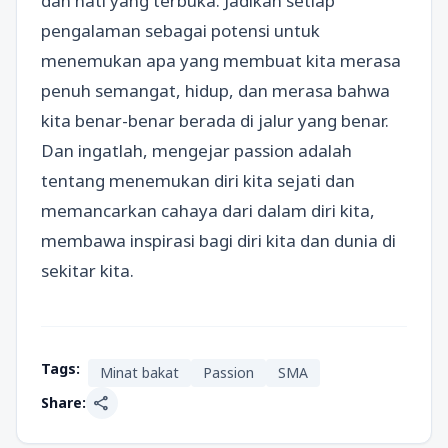
dan hati yang terbuka. Jadikan setiap
pengalaman sebagai potensi untuk
menemukan apa yang membuat kita merasa
penuh semangat, hidup, dan merasa bahwa
kita benar-benar berada di jalur yang benar.
Dan ingatlah, mengejar passion adalah
tentang menemukan diri kita sejati dan
memancarkan cahaya dari dalam diri kita,
membawa inspirasi bagi diri kita dan dunia di
sekitar kita.
Tags:
Minat bakat
Passion
SMA
share
Share: