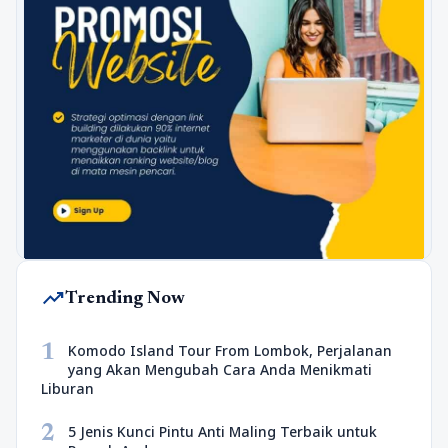
trending_up
Trending Now
1
Komodo Island Tour From Lombok, Perjalanan
yang Akan Mengubah Cara Anda Menikmati
Liburan
2
5 Jenis Kunci Pintu Anti Maling Terbaik untuk