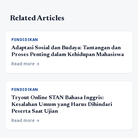
Related Articles
PENDIDIKAN
Adaptasi Sosial dan Budaya: Tantangan dan
Proses Penting dalam Kehidupan Mahasiswa
Read more
arrow_forward
PENDIDIKAN
Tryout Online STAN Bahasa Inggris:
Kesalahan Umum yang Harus Dihindari
Peserta Saat Ujian
Read more
arrow_forward