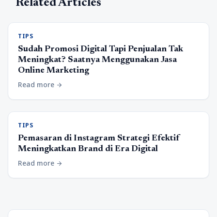
Related Articles
TIPS
Sudah Promosi Digital Tapi Penjualan Tak
Meningkat? Saatnya Menggunakan Jasa
Online Marketing
Read more
arrow_forward
TIPS
Pemasaran di Instagram Strategi Efektif
Meningkatkan Brand di Era Digital
Read more
arrow_forward