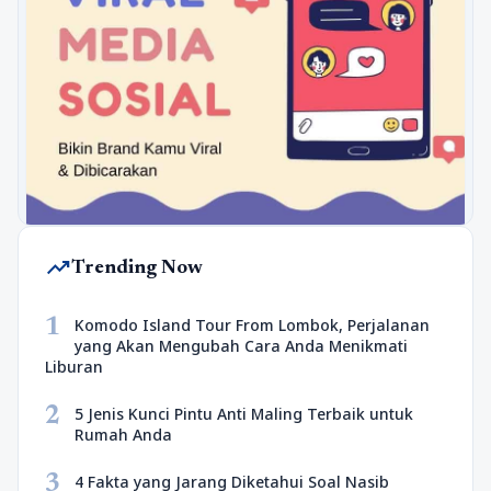
trending_up
Trending Now
1
Komodo Island Tour From Lombok, Perjalanan
yang Akan Mengubah Cara Anda Menikmati
Liburan
2
5 Jenis Kunci Pintu Anti Maling Terbaik untuk
Rumah Anda
3
4 Fakta yang Jarang Diketahui Soal Nasib