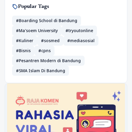
sell
Popular Tags
#Boarding School di Bandung
#Ma'soem University
#tryoutonline
#Kuliner
#sosmed
#mediasosial
#Bisnis
#cpns
#Pesantren Modern di Bandung
#SMA Islam Di Bandung