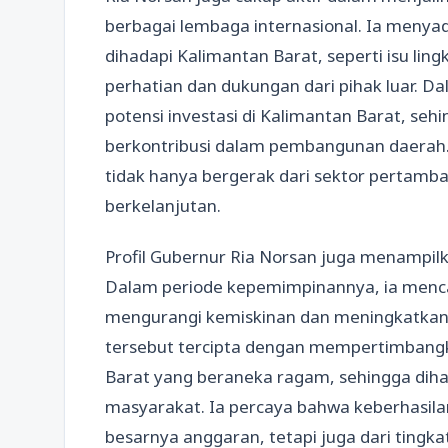
berbagai lembaga internasional. Ia meny
dihadapi Kalimantan Barat, seperti isu li
perhatian dan dukungan dari pihak luar. D
potensi investasi di Kalimantan Barat, seh
berkontribusi dalam pembangunan daerah. 
tidak hanya bergerak dari sektor pertamban
berkelanjutan.
Profil Gubernur Ria Norsan juga menampilka
Dalam periode kepemimpinannya, ia menc
mengurangi kemiskinan dan meningkatkan
tersebut tercipta dengan mempertimbangk
Barat yang beraneka ragam, sehingga diha
masyarakat. Ia percaya bahwa keberhasila
besarnya anggaran, tetapi juga dari tingka