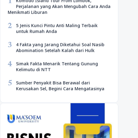
1
Komodo Island Tour From Lombok,
Perjalanan yang Akan Mengubah Cara Anda
Menikmati Liburan
2
5 Jenis Kunci Pintu Anti Maling Terbaik
untuk Rumah Anda
3
4 Fakta yang Jarang Diketahui Soal Nasib
Abomination Setelah Kalah dari Hulk
4
Simak Fakta Menarik Tentang Gunung
Kelimutu di NTT
5
Sumber Penyakit Bisa Berawal dari
Kerusakan Sel, Begini Cara Mengatasinya