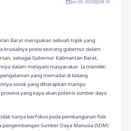
calendar_today
schedule
Jun 09, 2025
08:18
antan Barat merupakan sebuah topik yang
a krusialnya posisi seorang gubernur dalam
rsan, sebagai Gubernur Kalimantan Barat,
nya dalam melayani masyarakat. Ia memiliki
ta pengalaman yang memadai di bidang
ikannya sosok yang diharapkan mampu
 provinsi yang kaya akan potensi sumber daya
idak hanya berfokus pada pembangunan fisik.
ada pengembangan Sumber Daya Manusia (SDM)