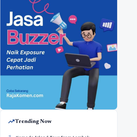
trending_up
Trending Now