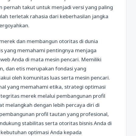
n pernah takut untuk menjadi versi yang paling
ulah terletak rahasia dari keberhasilan jangka
tergoyahkan.
 merek dan membangun otoritas di dunia
knis yang memahami pentingnya menjaga
s web Anda di mata mesin pencari. Memiliki
van, dan etis merupakan fondasi yang
kui oleh komunitas luas serta mesin pencari.
l yang memahami etika, strategi optimasi
tegritas merek melalui pembangunan profil
t melangkah dengan lebih percaya diri di
pembangunan profil tautan yang profesional,
ukung stabilitas serta otoritas bisnis Anda di
 kebutuhan optimasi Anda kepada