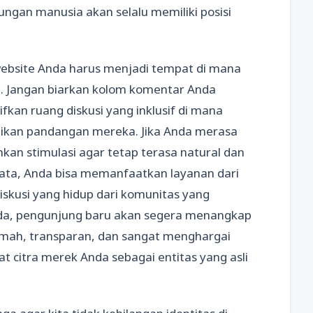
ungan manusia akan selalu memiliki posisi
website Anda harus menjadi tempat di mana
i. Jangan biarkan kolom komentar Anda
fkan ruang diskusi yang inklusif di mana
kan pandangan mereka. Jika Anda merasa
an stimulasi agar tetap terasa natural dan
ta, Anda bisa memanfaatkan layanan dari
skusi yang hidup dari komunitas yang
da, pengunjung baru akan segera menangkap
mah, transparan, dan sangat menghargai
 citra merek Anda sebagai entitas yang asli