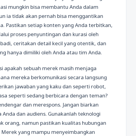
omasi mungkin bisa membantu Anda dalam
mun ia tidak akan pernah bisa menggantikan
ia. Pastikan setiap konten yang Anda terbitkan,
alui proses penyuntingan dan kurasi oleh
adi, ceritakan detail kecil yang otentik, dan
ng hanya dimiliki oleh Anda atau tim Anda.
ksi apakah sebuah merek masih menjaga
mana mereka berkomunikasi secara langsung
kan jawaban yang kaku dan seperti robot,
sa seperti sedang berbicara dengan teman?
mendengar dan merespons. Jangan biarkan
a Anda dan audiens. Gunakanlah teknologi
ak orang, namun pastikan kualitas hubungan
nal. Merek yang mampu menyeimbangkan