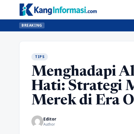
BREAKING
TIPS
Menghadapi Al
Hati: Strategi
Merek di Era 
Editor
Author