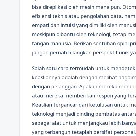
bisa direplikasi oleh mesin mana pun. Ot
efisiensi teknis atau pengolahan data, na
empati dan intuisi yang dimiliki oleh manus
meskipun dibantu oleh teknologi, tetap mel
tangan manusia. Berikan sentuhan opini prib
jangan pernah hilangkan perspektif unik ya
Salah satu cara termudah untuk mendete
keasliannya adalah dengan melihat bagai
dengan pelanggan. Apakah mereka memberi
atau mereka memberikan respon yang tera
Keaslian terpancar dari ketulusan untuk 
teknologi menjadi dinding pembatas antar
sebagai alat untuk menjangkau lebih bany
yang terbangun tetaplah bersifat perso