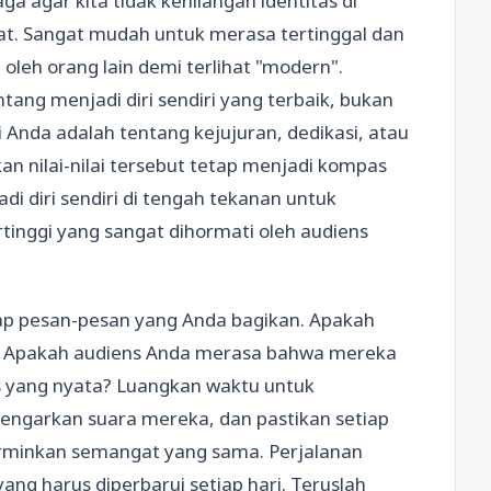
a agar kita tidak kehilangan identitas di
at. Sangat mudah untuk merasa tertinggal dan
oleh orang lain demi terlihat "modern".
ang menjadi diri sendiri yang terbaik, bukan
lai Anda adalah tentang kejujuran, dedikasi, atau
an nilai-nilai tersebut tetap menjadi kompas
i diri sendiri di tengah tekanan untuk
rtinggi yang sangat dihormati oleh audiens
adap pesan-pesan yang Anda bagikan. Apakah
n? Apakah audiens Anda merasa bahwa mereka
s yang nyata? Luangkan waktu untuk
dengarkan suara mereka, dan pastikan setiap
erminkan semangat yang sama. Perjalanan
ng harus diperbarui setiap hari. Teruslah