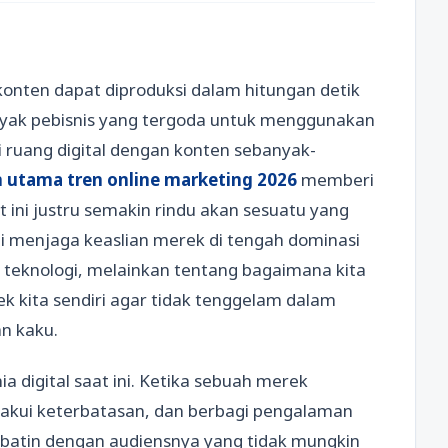
a konten dapat diproduksi dalam hitungan detik
anyak pebisnis yang tergoda untuk menggunakan
 ruang digital dengan konten sebanyak-
utama tren online marketing 2026
memberi
 ini justru semakin rindu akan sesuatu yang
egi menjaga keaslian merek di tengah dominasi
teknologi, melainkan tentang bagaimana kita
k kita sendiri agar tidak tenggelam dalam
n kaku.
a digital saat ini. Ketika sebuah merek
gakui keterbatasan, dan berbagi pengalaman
atin dengan audiensnya yang tidak mungkin