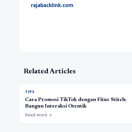
rajabacklink.com
.
Related Articles
TIPS
Cara Promosi TikTok dengan Fitur Stitch:
Bangun Interaksi Otentik
Read more
arrow_forward