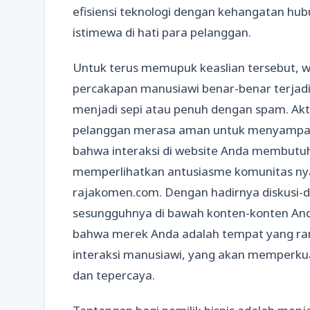
efisiensi teknologi dengan kehangatan hub
istimewa di hati para pelanggan.
Untuk terus memupuk keaslian tersebut, 
percakapan manusiawi benar-benar terjad
menjadi sepi atau penuh dengan spam. Akti
pelanggan merasa aman untuk menyampai
bahwa interaksi di website Anda membutuhk
memperlihatkan antusiasme komunitas nya
rajakomen.com. Dengan hadirnya diskusi-di
sesungguhnya di bawah konten-konten An
bahwa merek Anda adalah tempat yang ra
interaksi manusiawi, yang akan memperkuat
dan tepercaya.