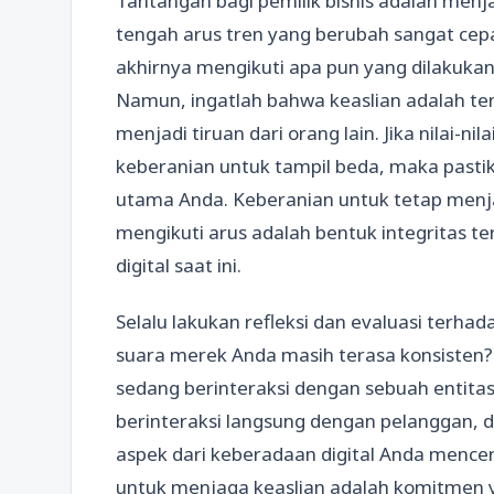
Tantangan bagi pemilik bisnis adalah menjag
tengah arus tren yang berubah sangat cep
akhirnya mengikuti apa pun yang dilakukan 
Namun, ingatlah bahwa keaslian adalah tent
menjadi tiruan dari orang lain. Jika nilai-ni
keberanian untuk tampil beda, maka pastik
utama Anda. Keberanian untuk tetap menjad
mengikuti arus adalah bentuk integritas te
digital saat ini.
Selalu lakukan refleksi dan evaluasi terh
suara merek Anda masih terasa konsiste
sedang berinteraksi dengan sebuah entita
berinteraksi langsung dengan pelanggan, 
aspek dari keberadaan digital Anda menc
untuk menjaga keaslian adalah komitmen ya