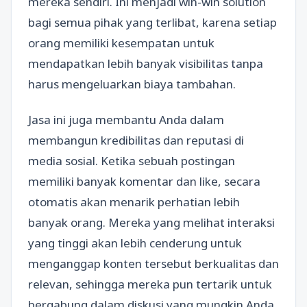
mereka sendiri. Ini menjadi win-win solution
bagi semua pihak yang terlibat, karena setiap
orang memiliki kesempatan untuk
mendapatkan lebih banyak visibilitas tanpa
harus mengeluarkan biaya tambahan.
Jasa ini juga membantu Anda dalam
membangun kredibilitas dan reputasi di
media sosial. Ketika sebuah postingan
memiliki banyak komentar dan like, secara
otomatis akan menarik perhatian lebih
banyak orang. Mereka yang melihat interaksi
yang tinggi akan lebih cenderung untuk
menganggap konten tersebut berkualitas dan
relevan, sehingga mereka pun tertarik untuk
bergabung dalam diskusi yang mungkin Anda