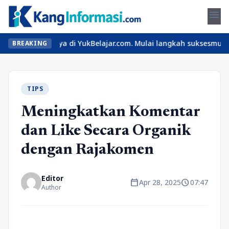
menu
gkap hanya di YukBelajar.com. Mulai langkah suksesmu hari ini! •
BREAKING
TIPS
Meningkatkan Komentar
dan Like Secara Organik
dengan Rajakomen
Editor
calendar_today
schedule
Apr 28, 2025
07:47
Author