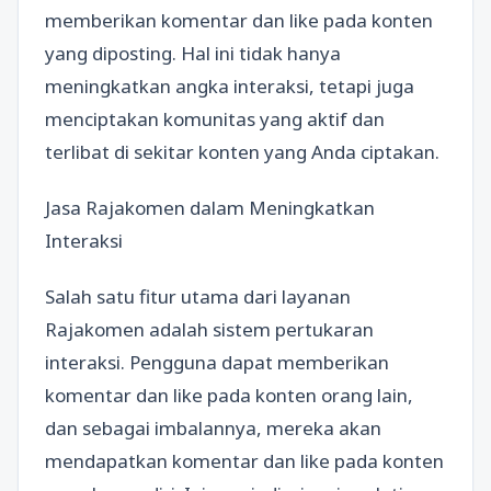
memberikan komentar dan like pada konten
yang diposting. Hal ini tidak hanya
meningkatkan angka interaksi, tetapi juga
menciptakan komunitas yang aktif dan
terlibat di sekitar konten yang Anda ciptakan.
Jasa Rajakomen dalam Meningkatkan
Interaksi
Salah satu fitur utama dari layanan
Rajakomen adalah sistem pertukaran
interaksi. Pengguna dapat memberikan
komentar dan like pada konten orang lain,
dan sebagai imbalannya, mereka akan
mendapatkan komentar dan like pada konten