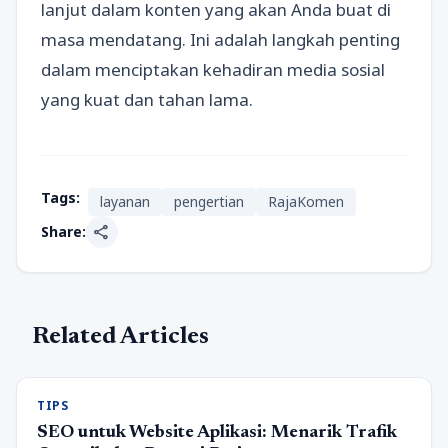
lanjut dalam konten yang akan Anda buat di
masa mendatang. Ini adalah langkah penting
dalam menciptakan kehadiran media sosial
yang kuat dan tahan lama.
Tags:
layanan
pengertian
RajaKomen
share
Share:
Related Articles
TIPS
SEO untuk Website Aplikasi: Menarik Trafik