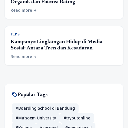
Organik dan Potensi Rating
Read more
arrow_forward
TIPS
Kampanye Lingkungan Hidup di Media
Sosial: Antara Tren dan Kesadaran
Read more
arrow_forward
sell
Popular Tags
#Boarding School di Bandung
#Ma'soem University
#tryoutonline
#Kuliner
#sosmed
#mediasosial