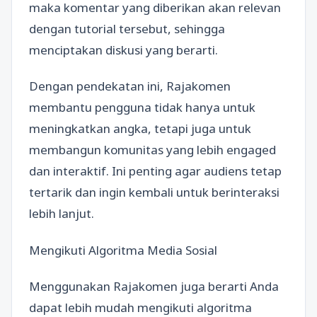
maka komentar yang diberikan akan relevan
dengan tutorial tersebut, sehingga
menciptakan diskusi yang berarti.
Dengan pendekatan ini, Rajakomen
membantu pengguna tidak hanya untuk
meningkatkan angka, tetapi juga untuk
membangun komunitas yang lebih engaged
dan interaktif. Ini penting agar audiens tetap
tertarik dan ingin kembali untuk berinteraksi
lebih lanjut.
Mengikuti Algoritma Media Sosial
Menggunakan Rajakomen juga berarti Anda
dapat lebih mudah mengikuti algoritma