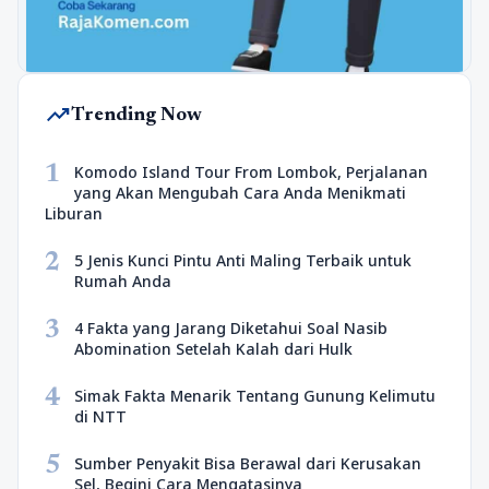
trending_up
Trending Now
1
Komodo Island Tour From Lombok, Perjalanan
yang Akan Mengubah Cara Anda Menikmati
Liburan
2
5 Jenis Kunci Pintu Anti Maling Terbaik untuk
Rumah Anda
3
4 Fakta yang Jarang Diketahui Soal Nasib
Abomination Setelah Kalah dari Hulk
4
Simak Fakta Menarik Tentang Gunung Kelimutu
di NTT
5
Sumber Penyakit Bisa Berawal dari Kerusakan
Sel, Begini Cara Mengatasinya