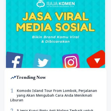
trending_up
Trending Now
1
Komodo Island Tour From Lombok, Perjalanan
yang Akan Mengubah Cara Anda Menikmati
Liburan
5 Jenis Kunci Pintu Anti Maling Terbaik untuk