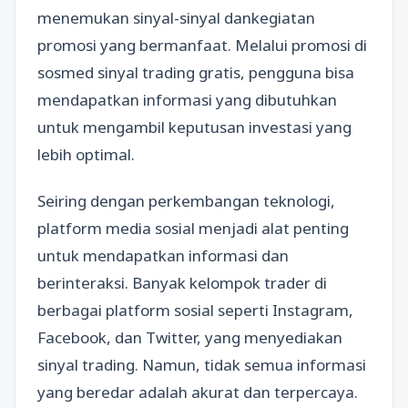
menemukan sinyal-sinyal dankegiatan
promosi yang bermanfaat. Melalui promosi di
sosmed sinyal trading gratis, pengguna bisa
mendapatkan informasi yang dibutuhkan
untuk mengambil keputusan investasi yang
lebih optimal.
Seiring dengan perkembangan teknologi,
platform media sosial menjadi alat penting
untuk mendapatkan informasi dan
berinteraksi. Banyak kelompok trader di
berbagai platform sosial seperti Instagram,
Facebook, dan Twitter, yang menyediakan
sinyal trading. Namun, tidak semua informasi
yang beredar adalah akurat dan terpercaya.