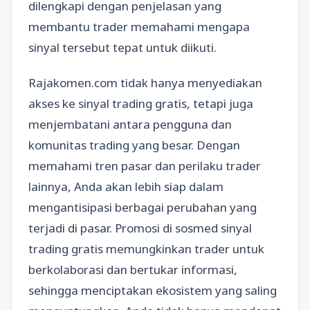
dilengkapi dengan penjelasan yang
membantu trader memahami mengapa
sinyal tersebut tepat untuk diikuti.
Rajakomen.com tidak hanya menyediakan
akses ke sinyal trading gratis, tetapi juga
menjembatani antara pengguna dan
komunitas trading yang besar. Dengan
memahami tren pasar dan perilaku trader
lainnya, Anda akan lebih siap dalam
mengantisipasi berbagai perubahan yang
terjadi di pasar. Promosi di sosmed sinyal
trading gratis memungkinkan trader untuk
berkolaborasi dan bertukar informasi,
sehingga menciptakan ekosistem yang saling