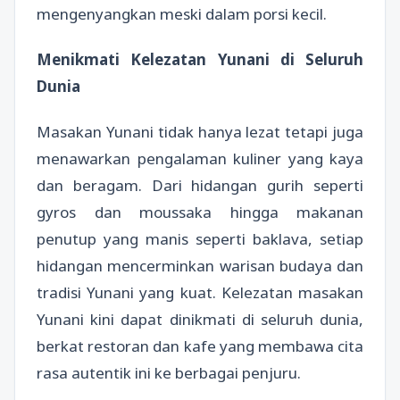
mengenyangkan meski dalam porsi kecil.
Menikmati Kelezatan Yunani di Seluruh
Dunia
Masakan Yunani tidak hanya lezat tetapi juga
menawarkan pengalaman kuliner yang kaya
dan beragam. Dari hidangan gurih seperti
gyros dan moussaka hingga makanan
penutup yang manis seperti baklava, setiap
hidangan mencerminkan warisan budaya dan
tradisi Yunani yang kuat. Kelezatan masakan
Yunani kini dapat dinikmati di seluruh dunia,
berkat restoran dan kafe yang membawa cita
rasa autentik ini ke berbagai penjuru.