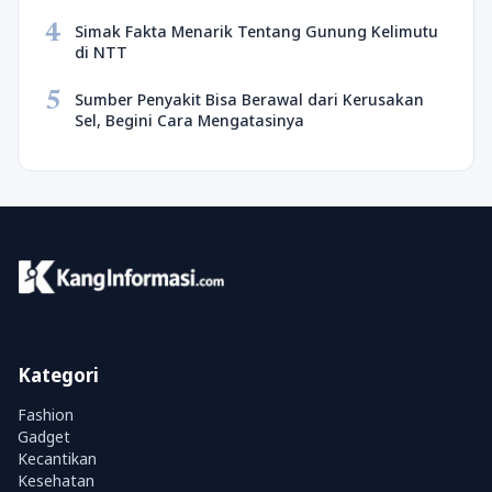
4
Simak Fakta Menarik Tentang Gunung Kelimutu
di NTT
5
Sumber Penyakit Bisa Berawal dari Kerusakan
Sel, Begini Cara Mengatasinya
Kategori
Fashion
Gadget
Kecantikan
Kesehatan