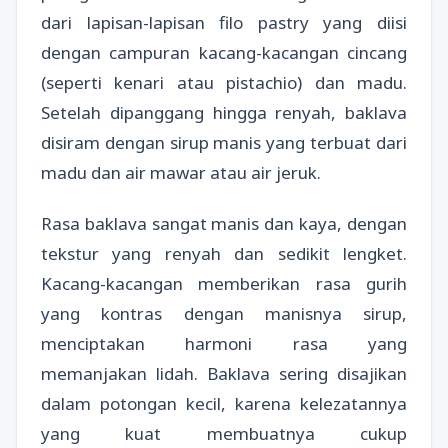
dari lapisan-lapisan filo pastry yang diisi
dengan campuran kacang-kacangan cincang
(seperti kenari atau pistachio) dan madu.
Setelah dipanggang hingga renyah, baklava
disiram dengan sirup manis yang terbuat dari
madu dan air mawar atau air jeruk.
Rasa baklava sangat manis dan kaya, dengan
tekstur yang renyah dan sedikit lengket.
Kacang-kacangan memberikan rasa gurih
yang kontras dengan manisnya sirup,
menciptakan harmoni rasa yang
memanjakan lidah. Baklava sering disajikan
dalam potongan kecil, karena kelezatannya
yang kuat membuatnya cukup