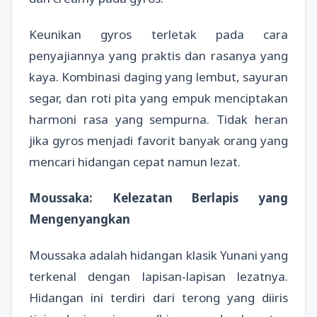
Keunikan gyros terletak pada cara
penyajiannya yang praktis dan rasanya yang
kaya. Kombinasi daging yang lembut, sayuran
segar, dan roti pita yang empuk menciptakan
harmoni rasa yang sempurna. Tidak heran
jika gyros menjadi favorit banyak orang yang
mencari hidangan cepat namun lezat.
Moussaka: Kelezatan Berlapis yang
Mengenyangkan
Moussaka adalah hidangan klasik Yunani yang
terkenal dengan lapisan-lapisan lezatnya.
Hidangan ini terdiri dari terong yang diiris