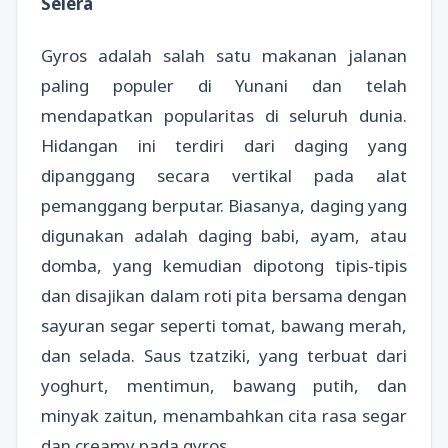
Selera
Gyros adalah salah satu makanan jalanan
paling populer di Yunani dan telah
mendapatkan popularitas di seluruh dunia.
Hidangan ini terdiri dari daging yang
dipanggang secara vertikal pada alat
pemanggang berputar. Biasanya, daging yang
digunakan adalah daging babi, ayam, atau
domba, yang kemudian dipotong tipis-tipis
dan disajikan dalam roti pita bersama dengan
sayuran segar seperti tomat, bawang merah,
dan selada. Saus tzatziki, yang terbuat dari
yoghurt, mentimun, bawang putih, dan
minyak zaitun, menambahkan cita rasa segar
dan creamy pada gyros.