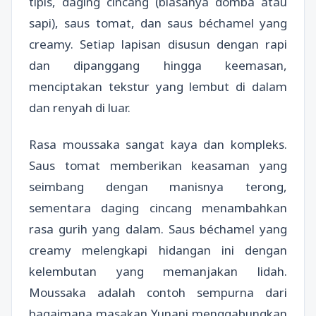
tipis, daging cincang (biasanya domba atau
sapi), saus tomat, dan saus béchamel yang
creamy. Setiap lapisan disusun dengan rapi
dan dipanggang hingga keemasan,
menciptakan tekstur yang lembut di dalam
dan renyah di luar.
Rasa moussaka sangat kaya dan kompleks.
Saus tomat memberikan keasaman yang
seimbang dengan manisnya terong,
sementara daging cincang menambahkan
rasa gurih yang dalam. Saus béchamel yang
creamy melengkapi hidangan ini dengan
kelembutan yang memanjakan lidah.
Moussaka adalah contoh sempurna dari
bagaimana masakan Yunani menggabungkan