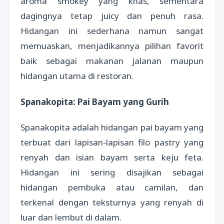
aroma smokey yang khas, sementara
dagingnya tetap juicy dan penuh rasa.
Hidangan ini sederhana namun sangat
memuaskan, menjadikannya pilihan favorit
baik sebagai makanan jalanan maupun
hidangan utama di restoran.
Spanakopita: Pai Bayam yang Gurih
Spanakopita adalah hidangan pai bayam yang
terbuat dari lapisan-lapisan filo pastry yang
renyah dan isian bayam serta keju feta.
Hidangan ini sering disajikan sebagai
hidangan pembuka atau camilan, dan
terkenal dengan teksturnya yang renyah di
luar dan lembut di dalam.