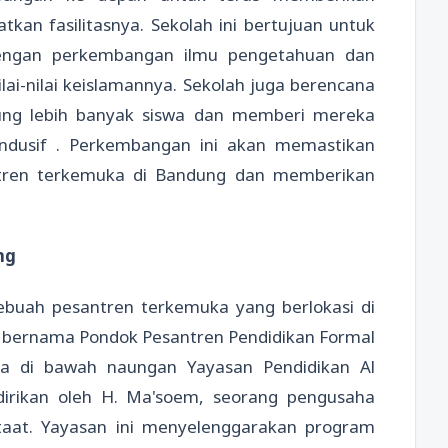
kan fasilitasnya. Sekolah ini bertujuan untuk
dengan perkembangan ilmu pengetahuan dan
lai-nilai keislamannya. Sekolah juga berencana
ung lebih banyak siswa dan memberi mereka
ndusif . Perkembangan ini akan memastikan
tren terkemuka di Bandung dan memberikan
ng
buah pesantren terkemuka yang berlokasi di
a bernama Pondok Pesantren Pendidikan Formal
a di bawah naungan Yayasan Pendidikan Al
irikan oleh H. Ma'soem, seorang pengusaha
taat. Yayasan ini menyelenggarakan program