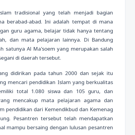
slam tradisional yang telah menjadi bagian
ama berabad-abad. Ini adalah tempat di mana
ngan guru agama, belajar tidak hanya tentang
rah, dan mata pelajaran lainnya. Di Bandung
lah satunya Al Ma'soem yang merupakan salah
egani di daerah tersebut.
ng didirikan pada tahun 2000 dan sejak itu
ng mencari pendidikan Islam yang berkualitas
iliki total 1.080 siswa dan 105 guru, dan
 yang mencakup mata pelajaran agama dan
tem pendidikan dari Kemendikbud dan Kemenag
ndung. Pesantren tersebut telah mendapatkan
enal mampu bersaing dengan lulusan pesantren