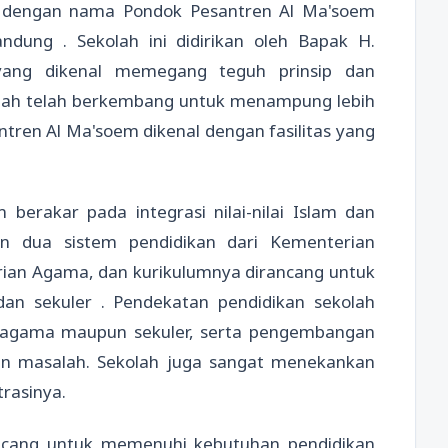
a dengan nama Pondok Pesantren Al Ma'soem
ndung . Sekolah ini didirikan oleh Bapak H.
yang dikenal memegang teguh prinsip dan
ekolah telah berkembang untuk menampung lebih
ntren Al Ma'soem dikenal dengan fasilitas yang
 berakar pada integrasi nilai-nilai Islam dan
n dua sistem pendidikan dari Kementerian
ian Agama, dan kurikulumnya dirancang untuk
an sekuler . Pendekatan pendidikan sekolah
 agama maupun sekuler, serta pengembangan
an masalah. Sekolah juga sangat menekankan
trasinya.
ancang untuk memenuhi kebutuhan pendidikan