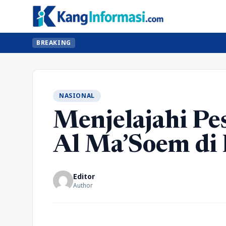
BREAKING
NASIONAL
Menjelajahi P
Al Ma’Soem di
Editor
Author