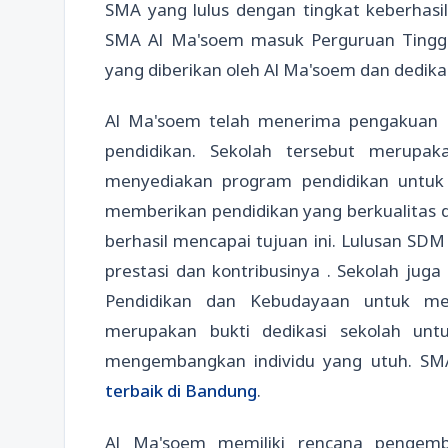
SMA yang lulus dengan tingkat keberhasi
SMA Al Ma'soem masuk Perguruan Tinggi N
yang diberikan oleh Al Ma'soem dan dedika
Al Ma'soem telah menerima pengakuan 
pendidikan. Sekolah tersebut merupa
menyediakan program pendidikan untuk
memberikan pendidikan yang berkualitas 
berhasil mencapai tujuan ini. Lulusan SDM
prestasi dan kontribusinya . Sekolah ju
Pendidikan dan Kebudayaan untuk me
merupakan bukti dedikasi sekolah unt
mengembangkan individu yang utuh. SMA
terbaik di Bandung
.
Al Ma'soem memiliki rencana pengem