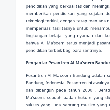
pendidikan yang berkualitas dan meningkat
memberikan pendidikan yang sejalan 
teknologi terkini, dengan tetap menjaga ni
memperluas fasilitasnya untuk menamp
lingkungan belajar yang nyaman dan ko
bahwa Al Ma'soem terus menjadi pesan
pendidikan terbaik bagi para santrinya.
Pengantar Pesantren Al Ma'soem Bandu
Pesantren Al Ma'soem Bandung adalah se
Bandung, Indonesia. Pesantren ini awalny
dan dibangun pada tahun 2000 . Berad
Ma'soem, sebuah badan hukum yang did
sukses yang juga seorang muslim yang 