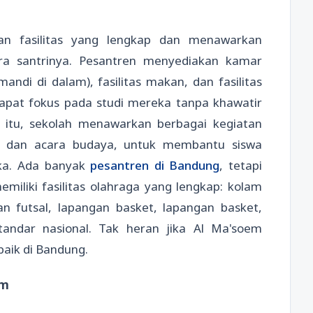
an fasilitas yang lengkap dan menawarkan
ra santrinya. Pesantren menyediakan kamar
di di dalam), fasilitas makan, dan fasilitas
apat fokus pada studi mereka tanpa khawatir
 itu, sekolah menawarkan berbagai kegiatan
ni, dan acara budaya, untuk membantu siswa
ka. Ada banyak
pesantren di Bandung
, tetapi
iliki fasilitas olahraga yang lengkap: kolam
an futsal, lapangan basket, lapangan basket,
standar nasional. Tak heran jika Al Ma'soem
baik di Bandung.
em