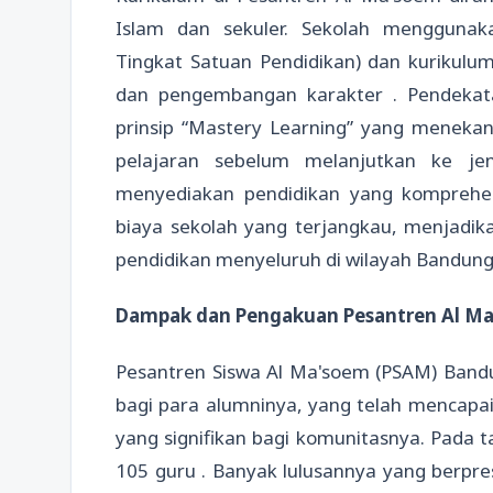
Islam dan sekuler. Sekolah menggunaka
Tingkat Satuan Pendidikan) dan kurikulum 
dan pengembangan karakter . Pendekata
prinsip “Mastery Learning” yang meneka
pelajaran sebelum melanjutkan ke je
menyediakan pendidikan yang komprehen
biaya sekolah yang terjangkau, menjadika
pendidikan menyeluruh di wilayah Bandung
Dampak dan Pengakuan Pesantren Al Ma
Pesantren Siswa Al Ma'soem (PSAM) Band
bagi para alumninya, yang telah mencapa
yang signifikan bagi komunitasnya. Pada t
105 guru . Banyak lulusannya yang berpres