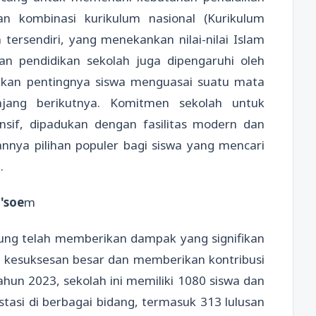
n kombinasi kurikulum nasional (Kurikulum
tersendiri, yang menekankan nilai-nilai Islam
n pendidikan sekolah juga dipengaruhi oleh
nkan pentingnya siswa menguasai suatu mata
njang berikutnya. Komitmen sekolah untuk
sif, dipadukan dengan fasilitas modern dan
nnya pilihan populer bagi siswa yang mencari
.
'soe
m
ung telah memberikan dampak yang signifikan
i kesuksesan besar dan memberikan kontribusi
ahun 2023, sekolah ini memiliki 1080 siswa dan
tasi di berbagai bidang, termasuk 313 lulusan