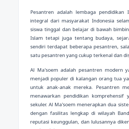
Pesantren adalah lembaga pendidikan I
integral dari masyarakat Indonesia sel
siswa tinggal dan belajar di bawah bimbi
Islam tetapi juga tentang budaya, seja
sendiri terdapat beberapa pesantren, sa
satu pesantren yang cukup terkenal dan dis
Al Ma'soem adalah pesantren modern ya
menjadi populer di kalangan orang tua ya
untuk anak-anak mereka. Pesantren mem
menawarkan pendidikan komprehensif
sekuler. Al Ma'soem menerapkan dua sis
dengan fasilitas lengkap di wilayah Ba
reputasi keunggulan, dan lulusannya dik