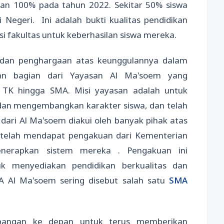
lan 100% pada tahun 2022. Sekitar 50% siswa
egeri. Ini adalah bukti kualitas pendidikan
si fakultas untuk keberhasilan siswa mereka.
dan penghargaan atas keunggulannya dalam
kan bagian dari Yayasan Al Ma'soem yang
 TK hingga SMA. Misi yayasan adalah untuk
dan mengembangkan karakter siswa, dan telah
 dari Al Ma'soem diakui oleh banyak pihak atas
ga telah mendapat pengakuan dari Kementerian
nerapkan sistem mereka . Pengakuan ini
uk menyediakan pendidikan berkualitas dan
 Al Ma'soem sering disebut salah satu
SMA
bangan ke depan untuk terus memberikan