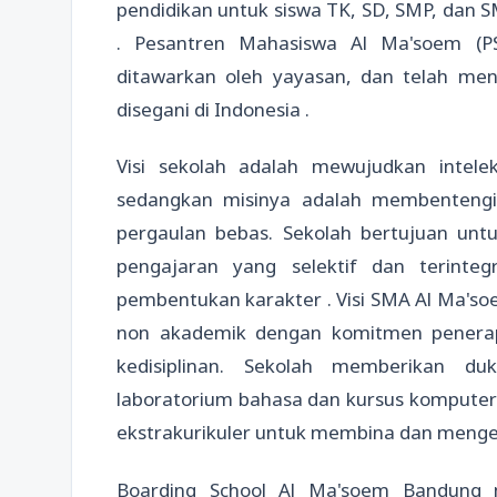
pendidikan untuk siswa TK, SD, SMP, dan S
. Pesantren Mahasiswa Al Ma'soem (
ditawarkan oleh yayasan, dan telah men
disegani di Indonesia .
Visi sekolah adalah mewujudkan intelek
sedangkan misinya adalah membentengi
pergaulan bebas. Sekolah bertujuan unt
pengajaran yang selektif dan terintegr
pembentukan karakter . Visi SMA Al Ma'so
non akademik dengan komitmen penerapa
kedisiplinan. Sekolah memberikan duk
laboratorium bahasa dan kursus komputer
ekstrakurikuler untuk membina dan menge
Boarding School Al Ma'soem Bandung 