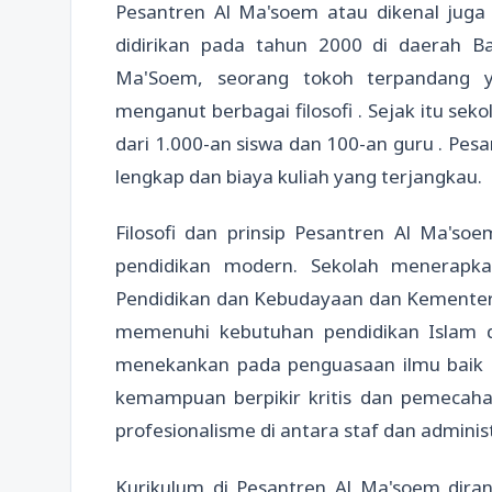
Pesantren Al Ma'soem atau dikenal jug
didirikan pada tahun 2000 di daerah Ba
Ma'Soem, seorang tokoh terpandang 
menganut berbagai filosofi . Sejak itu s
dari 1.000-an siswa dan 100-an guru . Pesa
lengkap dan biaya kuliah yang terjangkau.
Filosofi dan prinsip Pesantren Al Ma'soem
pendidikan modern. Sekolah menerapka
Pendidikan dan Kebudayaan dan Kementer
memenuhi kebutuhan pendidikan Islam d
menekankan pada penguasaan ilmu baik
kemampuan berpikir kritis dan pemecah
profesionalisme di antara staf dan adminis
Kurikulum di Pesantren Al Ma'soem dir