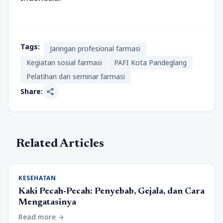
Tags:
Jaringan profesional farmasi
Kegiatan sosial farmasi
PAFI Kota Pandeglang
Pelatihan dan seminar farmasi
share
Share:
Related Articles
KESEHATAN
Kaki Pecah-Pecah: Penyebab, Gejala, dan Cara
Mengatasinya
Read more
arrow_forward