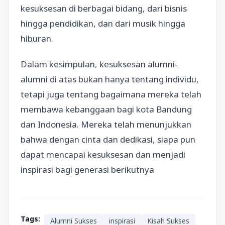
kesuksesan di berbagai bidang, dari bisnis
hingga pendidikan, dan dari musik hingga
hiburan.
Dalam kesimpulan, kesuksesan alumni-
alumni di atas bukan hanya tentang individu,
tetapi juga tentang bagaimana mereka telah
membawa kebanggaan bagi kota Bandung
dan Indonesia. Mereka telah menunjukkan
bahwa dengan cinta dan dedikasi, siapa pun
dapat mencapai kesuksesan dan menjadi
inspirasi bagi generasi berikutnya
Tags:
Alumni Sukses
inspirasi
Kisah Sukses