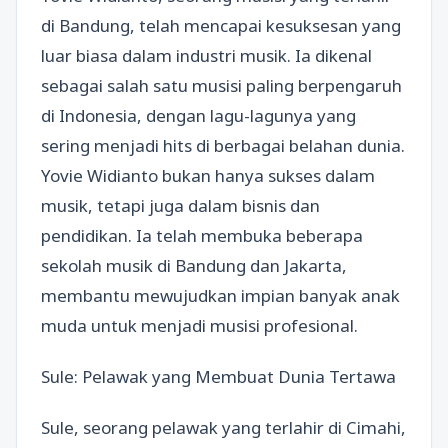
di Bandung, telah mencapai kesuksesan yang
luar biasa dalam industri musik. Ia dikenal
sebagai salah satu musisi paling berpengaruh
di Indonesia, dengan lagu-lagunya yang
sering menjadi hits di berbagai belahan dunia.
Yovie Widianto bukan hanya sukses dalam
musik, tetapi juga dalam bisnis dan
pendidikan. Ia telah membuka beberapa
sekolah musik di Bandung dan Jakarta,
membantu mewujudkan impian banyak anak
muda untuk menjadi musisi profesional.
Sule: Pelawak yang Membuat Dunia Tertawa
Sule, seorang pelawak yang terlahir di Cimahi,