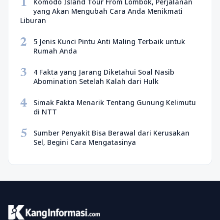
1
Komodo Island Tour From Lombok, Perjalanan
yang Akan Mengubah Cara Anda Menikmati
Liburan
2
5 Jenis Kunci Pintu Anti Maling Terbaik untuk
Rumah Anda
3
4 Fakta yang Jarang Diketahui Soal Nasib
Abomination Setelah Kalah dari Hulk
4
Simak Fakta Menarik Tentang Gunung Kelimutu
di NTT
5
Sumber Penyakit Bisa Berawal dari Kerusakan
Sel, Begini Cara Mengatasinya