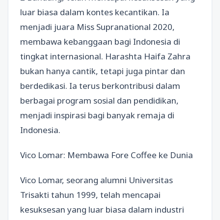
luar biasa dalam kontes kecantikan. Ia
menjadi juara Miss Supranational 2020,
membawa kebanggaan bagi Indonesia di
tingkat internasional. Harashta Haifa Zahra
bukan hanya cantik, tetapi juga pintar dan
berdedikasi. Ia terus berkontribusi dalam
berbagai program sosial dan pendidikan,
menjadi inspirasi bagi banyak remaja di
Indonesia.
Vico Lomar: Membawa Fore Coffee ke Dunia
Vico Lomar, seorang alumni Universitas
Trisakti tahun 1999, telah mencapai
kesuksesan yang luar biasa dalam industri