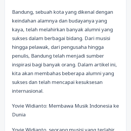
Bandung, sebuah kota yang dikenal dengan
keindahan alamnya dan budayanya yang
kaya, telah melahirkan banyak alumni yang
sukses dalam berbagai bidang. Dari musisi
hingga pelawak, dari pengusaha hingga
penulis, Bandung telah menjadi sumber
inspirasi bagi banyak orang. Dalam artikel ini,
kita akan membahas beberapa alumni yang
sukses dan telah mencapai kesuksesan
internasional.
Yovie Widianto: Membawa Musik Indonesia ke
Dunia
Yovie Widianto, seorang musisi yang terlahir