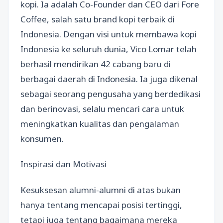
kopi. Ia adalah Co-Founder dan CEO dari Fore
Coffee, salah satu brand kopi terbaik di
Indonesia. Dengan visi untuk membawa kopi
Indonesia ke seluruh dunia, Vico Lomar telah
berhasil mendirikan 42 cabang baru di
berbagai daerah di Indonesia. Ia juga dikenal
sebagai seorang pengusaha yang berdedikasi
dan berinovasi, selalu mencari cara untuk
meningkatkan kualitas dan pengalaman
konsumen.
Inspirasi dan Motivasi
Kesuksesan alumni-alumni di atas bukan
hanya tentang mencapai posisi tertinggi,
tetapi juga tentang bagaimana mereka