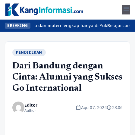
menu
n kelas seru dan materi lengkap hanya di YukBelajar.com. Mulai l
BREAKING
PENDIDIKAN
Dari Bandung dengan
Cinta: Alumni yang Sukses
Go International
Editor
calendar_today
schedule
Agu 07, 2024
23:06
Author