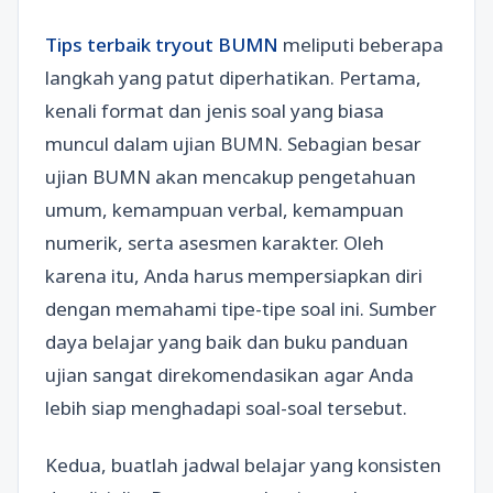
Tips terbaik tryout BUMN
meliputi beberapa
langkah yang patut diperhatikan. Pertama,
kenali format dan jenis soal yang biasa
muncul dalam ujian BUMN. Sebagian besar
ujian BUMN akan mencakup pengetahuan
umum, kemampuan verbal, kemampuan
numerik, serta asesmen karakter. Oleh
karena itu, Anda harus mempersiapkan diri
dengan memahami tipe-tipe soal ini. Sumber
daya belajar yang baik dan buku panduan
ujian sangat direkomendasikan agar Anda
lebih siap menghadapi soal-soal tersebut.
Kedua, buatlah jadwal belajar yang konsisten