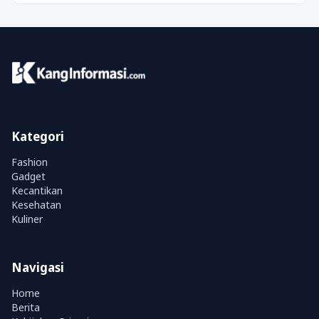
Kategori
Fashion
Gadget
Kecantikan
Kesehatan
Kuliner
Navigasi
Home
Berita