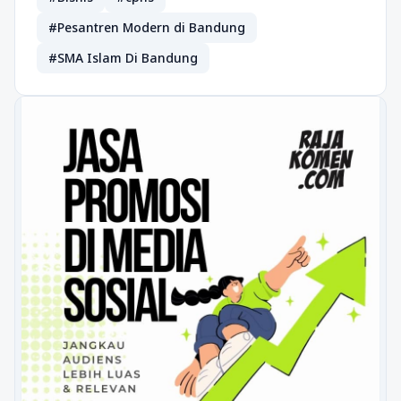
#Pesantren Modern di Bandung
#SMA Islam Di Bandung