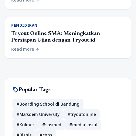
PENDIDIKAN
Tryout Online SMA: Meningkatkan
Persiapan Ujian dengan Tryout.id
Read more
arrow_forward
sell
Popular Tags
#Boarding School di Bandung
#Ma'soem University
#tryoutonline
#Kuliner
#sosmed
#mediasosial
#Bisnis
#cpns