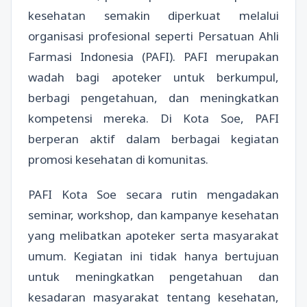
kesehatan semakin diperkuat melalui
organisasi profesional seperti Persatuan Ahli
Farmasi Indonesia (PAFI). PAFI merupakan
wadah bagi apoteker untuk berkumpul,
berbagi pengetahuan, dan meningkatkan
kompetensi mereka. Di Kota Soe, PAFI
berperan aktif dalam berbagai kegiatan
promosi kesehatan di komunitas.
PAFI Kota Soe secara rutin mengadakan
seminar, workshop, dan kampanye kesehatan
yang melibatkan apoteker serta masyarakat
umum. Kegiatan ini tidak hanya bertujuan
untuk meningkatkan pengetahuan dan
kesadaran masyarakat tentang kesehatan,