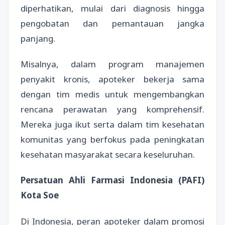
diperhatikan, mulai dari diagnosis hingga
pengobatan dan pemantauan jangka
panjang.
Misalnya, dalam program manajemen
penyakit kronis, apoteker bekerja sama
dengan tim medis untuk mengembangkan
rencana perawatan yang komprehensif.
Mereka juga ikut serta dalam tim kesehatan
komunitas yang berfokus pada peningkatan
kesehatan masyarakat secara keseluruhan.
Persatuan Ahli Farmasi Indonesia (PAFI)
Kota Soe
Di Indonesia, peran apoteker dalam promosi