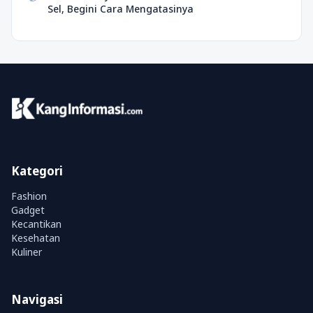
Sel, Begini Cara Mengatasinya
Kategori
Fashion
Gadget
Kecantikan
Kesehatan
Kuliner
Navigasi