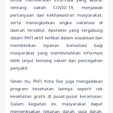
tentang vaksin COVID-19, menjawab
pertanyaan dan kekhawatiran masyarakat,
serta meningkatkan angka vaksinasi di
daerah tersebut. Apoteker yang tergabung
dalam PAFI aktif terlibat dalam sosialisasi dan
memberikan layanan konsultasi bagi
masyarakat yang membutuhkan informasi
lebih lanjut tentang vaksin dan pencegahan
penyakit.
Selain itu, PAFI Kota Soe juga mengadakan
program kesehatan lainnya seperti cek
kesehatan gratis di pusat-pusat keramaian.
Dalam kegiatan ini, masyarakat dapat
memeriksakan tekanan darah, gula darah,