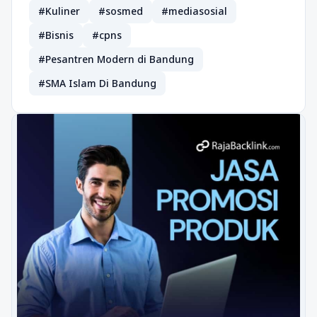
#Kuliner
#sosmed
#mediasosial
#Bisnis
#cpns
#Pesantren Modern di Bandung
#SMA Islam Di Bandung