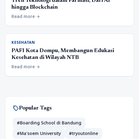
Tren Teknologi dalam Farmasi, Dari AI
hingga Blockchain
Read more
arrow_forward
KESEHATAN
PAFI Kota Dompu, Membangun Edukasi
Kesehatan di Wilayah NTB
Read more
arrow_forward
sell
Popular Tags
#Boarding School di Bandung
#Ma'soem University
#tryoutonline