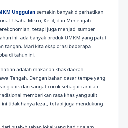
MKM Unggulan
semakin banyak diperhatikan,
ional. Usaha Mikro, Kecil, dan Menengah
erekonomian, tetapi juga menjadi sumber
. Tahun ini, ada banyak produk UMKM yang patut
n tangan. Mari kita eksplorasi beberapa
a di tahun ini.
hatian adalah makanan khas daerah.
i Jawa Tengah. Dengan bahan dasar tempe yang
 yang unik dan sangat cocok sebagai camilan.
tradisional memberikan rasa khas yang sulit
 ini tidak hanya lezat, tetapi juga mendukung
 dari buah-buahan lokal yang hadir dalam