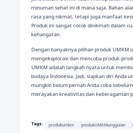
minuman sehat ini di mana saja. Bahan al
rasa yang nikmat, tetapi juga manfaat ke
Produk ini sangat cocok dinikmati dalam 
kehangatan.
Dengan banyaknya pilihan produk UMKM u
mengeksplorasi dan mencoba produk-produk
UMKM adalah langkah nyata untuk member
budaya Indonesia. Jadi, siapkan diri Anda
mungkin belum pernah Anda coba sebelumn
merayakan kreativitas dan keberagaman pr
Tags:
produkumkm
produkUMKMunggulan