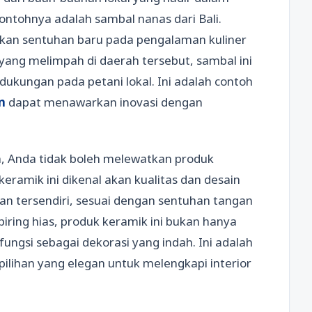
contohnya adalah sambal nanas dari Bali.
kan sentuhan baru pada pengalaman kuliner
ng melimpah di daerah tersebut, sambal ini
dukungan pada petani lokal. Ini adalah contoh
n
dapat menawarkan inovasi dengan
n, Anda tidak boleh melewatkan produk
keramik ini dikenal akan kualitas dan desain
kan tersendiri, sesuai dengan sentuhan tangan
piring hias, produk keramik ini bukan hanya
fungsi sebagai dekorasi yang indah. Ini adalah
lihan yang elegan untuk melengkapi interior