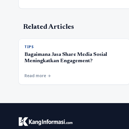
Related Articles
TIPS
Bagaimana Jasa Share Media Sosial
Meningkatkan Engagement?
Read more
arrow_forward