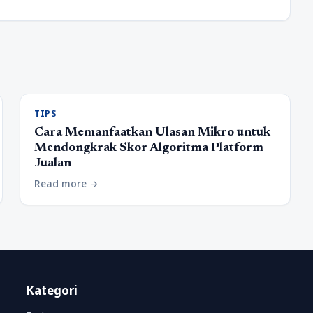
TIPS
Cara Memanfaatkan Ulasan Mikro untuk
Mendongkrak Skor Algoritma Platform
Jualan
Read more
arrow_forward
Kategori