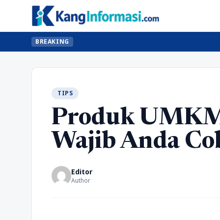
BREAKING
TIPS
Produk UMKM 
Wajib Anda Cob
Editor
Author