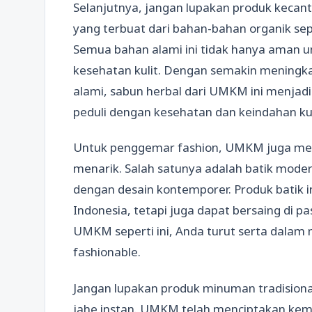
Selanjutnya, jangan lupakan produk kecant
yang terbuat dari bahan-bahan organik sepe
Semua bahan alami ini tidak hanya aman un
kesehatan kulit. Dengan semakin mening
alami, sabun herbal dari UMKM ini menjadi
peduli dengan kesehatan dan keindahan kul
Untuk penggemar fashion, UMKM juga men
menarik. Salah satunya adalah batik mode
dengan desain kontemporer. Produk batik 
Indonesia, tetapi juga dapat bersaing di 
UMKM seperti ini, Anda turut serta dalam 
fashionable.
Jangan lupakan produk minuman tradisional
jahe instan. UMKM telah menciptakan kem