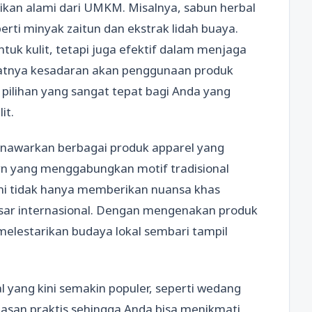
ikan alami dari UMKM. Misalnya, sabun herbal
rti minyak zaitun dan ekstrak lidah buaya.
tuk kulit, tetapi juga efektif dalam menjaga
katnya kesadaran akan penggunaan produk
 pilihan yang sangat tepat bagi Anda yang
it.
awarkan berbagai produk apparel yang
rn yang menggabungkan motif tradisional
ini tidak hanya memberikan nuansa khas
pasar internasional. Dengan mengenakan produk
melestarikan budaya lokal sembari tampil
 yang kini semakin populer, seperti wedang
asan praktis sehingga Anda bisa menikmati