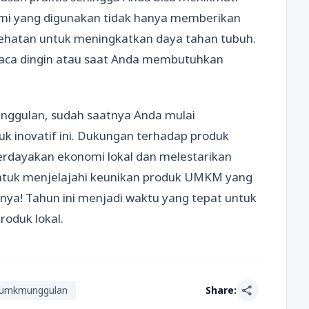
ami yang digunakan tidak hanya memberikan
sehatan untuk meningkatkan daya tahan tubuh.
cuaca dingin atau saat Anda membutuhkan
nggulan, sudah saatnya Anda mulai
 inovatif ini. Dukungan terhadap produk
dayakan ekonomi lokal dan melestarikan
 untuk menjelajahi keunikan produk UMKM yang
ya! Tahun ini menjadi waktu yang tepat untuk
oduk lokal.
share
umkmunggulan
Share: