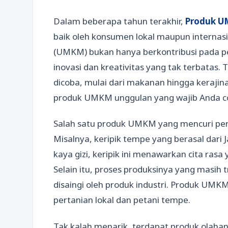
Dalam beberapa tahun terakhir,
Produk U
baik oleh konsumen lokal maupun internas
(UMKM) bukan hanya berkontribusi pada p
inovasi dan kreativitas yang tak terbatas
dicoba, mulai dari makanan hingga kerajina
produk UMKM unggulan yang wajib Anda cob
Salah satu produk UMKM yang mencuri per
Misalnya, keripik tempe yang berasal dar
kaya gizi, keripik ini menawarkan cita rasa
Selain itu, proses produksinya yang masih 
disaingi oleh produk industri. Produk UMKM
pertanian lokal dan petani tempe.
Tak kalah menarik, terdapat produk olahan