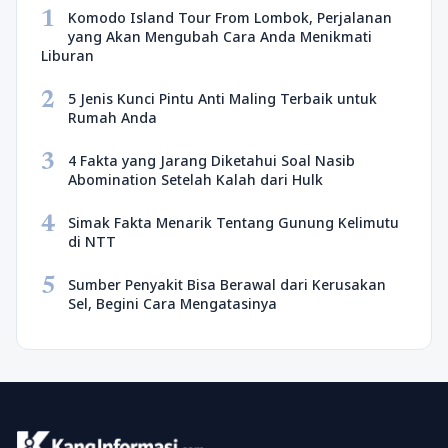
1
Komodo Island Tour From Lombok, Perjalanan
yang Akan Mengubah Cara Anda Menikmati
Liburan
2
5 Jenis Kunci Pintu Anti Maling Terbaik untuk
Rumah Anda
3
4 Fakta yang Jarang Diketahui Soal Nasib
Abomination Setelah Kalah dari Hulk
4
Simak Fakta Menarik Tentang Gunung Kelimutu
di NTT
5
Sumber Penyakit Bisa Berawal dari Kerusakan
Sel, Begini Cara Mengatasinya