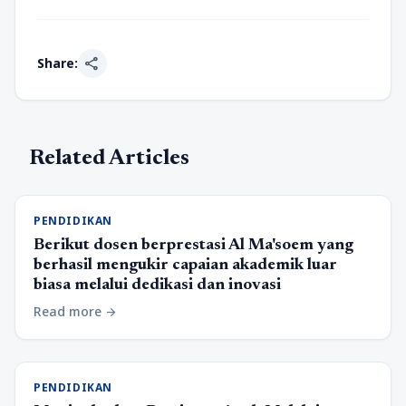
share
Share:
Related Articles
PENDIDIKAN
Berikut dosen berprestasi Al Ma'soem yang
berhasil mengukir capaian akademik luar
biasa melalui dedikasi dan inovasi
Read more
arrow_forward
PENDIDIKAN