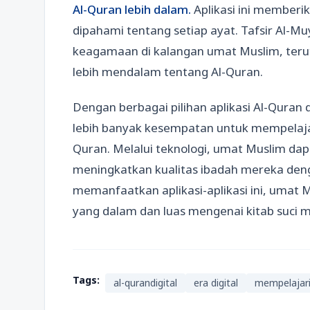
Al-Quran lebih dalam.
Aplikasi ini member
dipahami tentang setiap ayat. Tafsir Al-M
keagamaan di kalangan umat Muslim, ter
lebih mendalam tentang Al-Quran.
Dengan berbagai pilihan aplikasi Al-Quran d
lebih banyak kesempatan untuk mempelaj
Quran. Melalui teknologi, umat Muslim da
meningkatkan kualitas ibadah mereka deng
memanfaatkan aplikasi-aplikasi ini, umat
yang dalam dan luas mengenai kitab suci 
Tags:
al-qurandigital
era digital
mempelajar