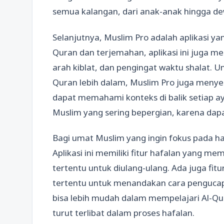
semua kalangan, dari anak-anak hingga d
Selanjutnya, Muslim Pro adalah aplikasi ya
Quran dan terjemahan, aplikasi ini juga men
arah kiblat, dan pengingat waktu shalat. 
Quran lebih dalam, Muslim Pro juga menye
dapat memahami konteks di balik setiap ay
Muslim yang sering bepergian, karena dapa
Bagi umat Muslim yang ingin fokus pada haf
Aplikasi ini memiliki fitur hafalan yang 
tertentu untuk diulang-ulang. Ada juga fi
tertentu untuk menandakan cara pengucap
bisa lebih mudah dalam mempelajari Al-Q
turut terlibat dalam proses hafalan.