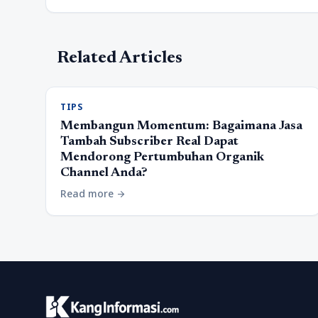
Related Articles
TIPS
Membangun Momentum: Bagaimana Jasa
Tambah Subscriber Real Dapat
Mendorong Pertumbuhan Organik
Channel Anda?
Read more
arrow_forward