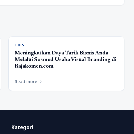
TIPS
Meningkatkan Daya Tarik Bisnis Anda
Melalui Sosmed Usaha Visual Branding di
Rajakomen.com
Read more
arrow_forward
Kategori