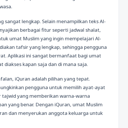
ewasa.
ng sangat lengkap. Selain menampilkan teks Al-
yajikan berbagai fitur seperti jadwal shalat,
Untuk umat Muslim yang ingin mempelajari Al-
diakan tafsir yang lengkap, sehingga pengguna
at. Aplikasi ini sangat bermanfaat bagi umat
t diakses kapan saja dan di mana saja.
alan, iQuran adalah pilihan yang tepat.
memungkinkan pengguna untuk memilih ayat-ayat
tur tajwid yang memberikan warna-warna
an yang benar. Dengan iQuran, umat Muslim
uran dan menyerukan anggota keluarga untuk