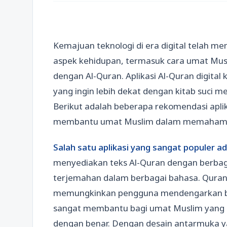
Kemajuan teknologi di era digital telah
aspek kehidupan, termasuk cara umat Musl
dengan Al-Quran. Aplikasi Al-Quran digital 
yang ingin lebih dekat dengan kitab suci 
Berikut adalah beberapa rekomendasi aplika
membantu umat Muslim dalam memahami 
Salah satu aplikasi yang sangat populer 
menyediakan teks Al-Quran dengan berbagai
terjemahan dalam berbagai bahasa. Quran
memungkinkan pengguna mendengarkan baca
sangat membantu bagi umat Muslim yang i
dengan benar. Dengan desain antarmuka yan