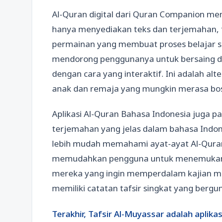
Al-Quran digital dari Quran Companion menj
hanya menyediakan teks dan terjemahan, 
permainan yang membuat proses belajar
mendorong penggunanya untuk bersaing 
dengan cara yang interaktif. Ini adalah al
anak dan remaja yang mungkin merasa bosa
Aplikasi Al-Quran Bahasa Indonesia juga pa
terjemahan yang jelas dalam bahasa Indon
lebih mudah memahami ayat-ayat Al-Quran
memudahkan pengguna untuk menemukan ay
mereka yang ingin memperdalam kajian me
memiliki catatan tafsir singkat yang ber
Terakhir, Tafsir Al-Muyassar adalah aplika