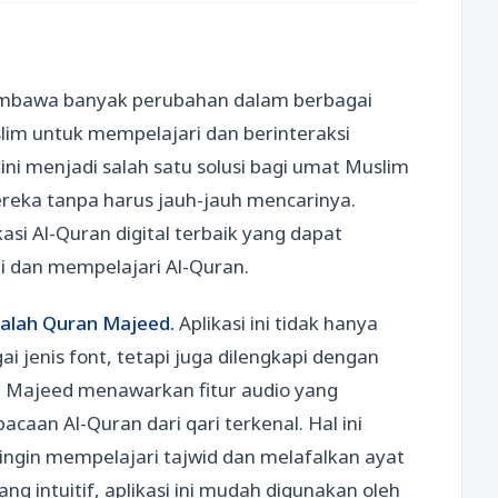
 membawa banyak perubahan dalam berbagai
im untuk mempelajari dan berinteraksi
kini menjadi salah satu solusi bagi umat Muslim
mereka tanpa harus jauh-jauh mencarinya.
si Al-Quran digital terbaik yang dapat
dan mempelajari Al-Quran.
adalah Quran Majeed.
Aplikasi ini tidak hanya
 jenis font, tetapi juga dilengkapi dengan
 Majeed menawarkan fitur audio yang
an Al-Quran dari qari terkenal. Hal ini
ngin mempelajari tajwid dan melafalkan ayat
g intuitif, aplikasi ini mudah digunakan oleh