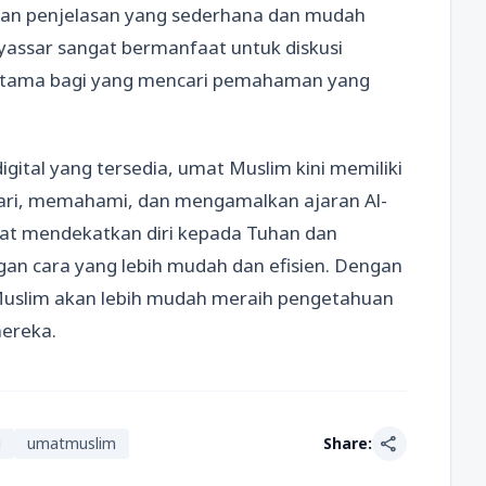
ikan penjelasan yang sederhana dan mudah
uyassar sangat bermanfaat untuk diskusi
utama bagi yang mencari pemahaman yang
igital yang tersedia, umat Muslim kini memiliki
ari, memahami, dan mengamalkan ajaran Al-
pat mendekatkan diri kepada Tuhan dan
an cara yang lebih mudah dan efisien. Dengan
 Muslim akan lebih mudah meraih pengetahuan
mereka.
share
i
umatmuslim
Share: