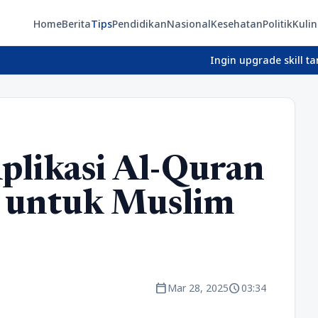
Home
Berita
Tips
Pendidikan
Nasional
Kesehatan
Politik
Kulin
Ingin upgrade skill tanpa ribet
plikasi Al-Quran
k untuk Muslim
calendar_today
schedule
Mar 28, 2025
03:34