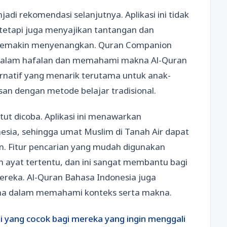
adi rekomendasi selanjutnya. Aplikasi ini tidak
tetapi juga menyajikan tantangan dan
 semakin menyenangkan. Quran Companion
dalam hafalan dan memahami makna Al-Quran
ternatif yang menarik terutama untuk anak-
n dengan metode belajar tradisional.
tut dicoba. Aplikasi ini menawarkan
esia, sehingga umat Muslim di Tanah Air dapat
. Fitur pencarian yang mudah digunakan
at tertentu, dan ini sangat membantu bagi
reka. Al-Quran Bahasa Indonesia juga
guna dalam memahami konteks serta makna.
si yang cocok bagi mereka yang ingin menggali