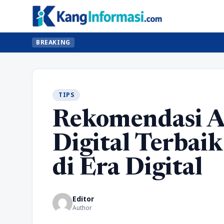
BREAKING
TIPS
Rekomendasi A
Digital Terbai
di Era Digital
Editor
Author