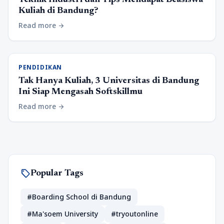
Kuliah di Bandung?
Read more
arrow_forward
PENDIDIKAN
Tak Hanya Kuliah, 3 Universitas di Bandung
Ini Siap Mengasah Softskillmu
Read more
arrow_forward
sell
Popular Tags
#Boarding School di Bandung
#Ma'soem University
#tryoutonline