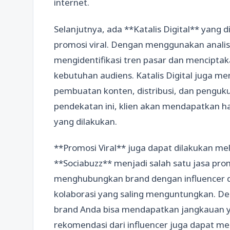
internet.
Selanjutnya, ada **Katalis Digital** yang 
promosi viral. Dengan menggunakan anali
mengidentifikasi tren pasar dan mencipta
kebutuhan audiens. Katalis Digital juga m
pembuatan konten, distribusi, dan penguku
pendekatan ini, klien akan mendapatkan ha
yang dilakukan.
**Promosi Viral** juga dapat dilakukan mel
**Sociabuzz** menjadi salah satu jasa prom
menghubungkan brand dengan influencer d
kolaborasi yang saling menguntungkan. D
brand Anda bisa mendapatkan jangkauan yan
rekomendasi dari influencer juga dapat m