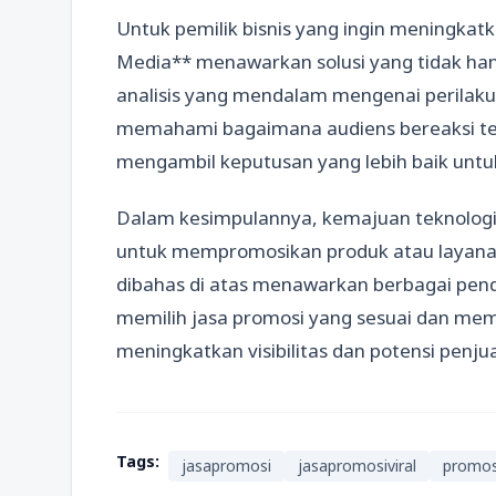
Untuk pemilik bisnis yang ingin meningka
Media** menawarkan solusi yang tidak hany
analisis yang mendalam mengenai perilaku
memahami bagaimana audiens bereaksi te
mengambil keputusan yang lebih baik unt
Dalam kesimpulannya, kemajuan teknologi
untuk mempromosikan produk atau layanan s
dibahas di atas menawarkan berbagai pend
memilih jasa promosi yang sesuai dan mem
meningkatkan visibilitas dan potensi penjua
Tags:
jasapromosi
jasapromosiviral
promosi