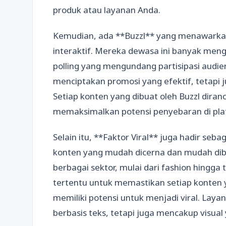
produk atau layanan Anda.
Kemudian, ada **Buzzl** yang menawarkan s
interaktif. Mereka dewasa ini banyak men
polling yang mengundang partisipasi audie
menciptakan promosi yang efektif, tetapi
Setiap konten yang dibuat oleh Buzzl diran
memaksimalkan potensi penyebaran di plat
Selain itu, **Faktor Viral** juga hadir se
konten yang mudah dicerna dan mudah dib
berbagai sektor, mulai dari fashion hingga
tertentu untuk memastikan setiap konten 
memiliki potensi untuk menjadi viral. Lay
berbasis teks, tetapi juga mencakup visual