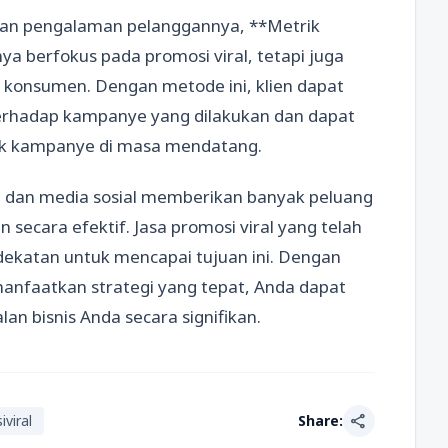
tkan pengalaman pelanggannya, **Metrik
a berfokus pada promosi viral, tetapi juga
 konsumen. Dengan metode ini, klien dapat
rhadap kampanye yang dilakukan dan dapat
uk kampanye di masa mendatang.
 dan media sosial memberikan banyak peluang
ecara efektif. Jasa promosi viral yang telah
ekatan untuk mencapai tujuan ini. Dengan
anfaatkan strategi yang tepat, Anda dapat
lan bisnis Anda secara signifikan.
share
viral
Share: