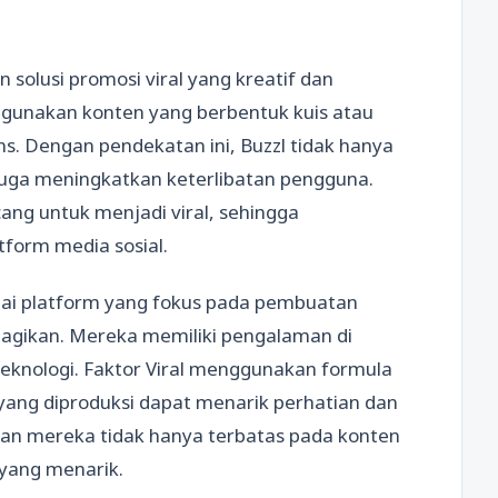
olusi promosi viral yang kreatif dan
ggunakan konten yang berbentuk kuis atau
ns. Dengan pendekatan ini, Buzzl tidak hanya
 juga meningkatkan keterlibatan pengguna.
cang untuk menjadi viral, sehingga
form media sosial.
bagai platform yang fokus pada pembuatan
agikan. Mereka memiliki pengalaman di
 teknologi. Faktor Viral menggunakan formula
yang diproduksi dapat menarik perhatian dan
anan mereka tidak hanya terbatas pada konten
 yang menarik.