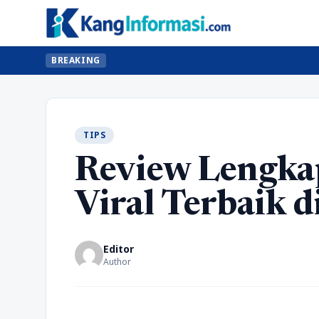
BREAKING
TIPS
Review Lengka
Viral Terbaik d
Editor
Author