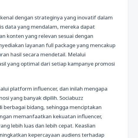
dikenal dengan strateginya yang inovatif dalam
sis data yang mendalam, mereka dapat
kan konten yang relevan sesuai dengan
enyediakan layanan full package yang mencakup
ran hasil secara mendetail. Melalui
sil yang optimal dari setiap kampanye promosi
alui platform influencer, dan inilah mengapa
osi yang banyak dipilih. Sociabuzz
i berbagai bidang, sehingga menciptakan
engan memanfaatkan kekuatan influencer,
g lebih luas dan lebih cepat. Keaslian
eningkatkan kepercayaan audiens terhadap