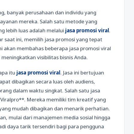
g, banyak perusahaan dan individu yang
layanan mereka. Salah satu metode yang
g lebih luas adalah melalui
jasa promosi viral
.
 saat ini, memilih jasa promosi yang tepat
 ini akan membahas beberapa jasa promosi viral
eningkatkan visibilitas bisnis Anda.
apa itu
jasa promosi viral
. Jasa ini bertujuan
pat dibagikan secara luas oleh audiens,
rang dalam waktu singkat. Salah satu jasa
*Viralpro**. Mereka memiliki tim kreatif yang
ang mudah dibagikan dan menarik perhatian.
an, mulai dari manajemen media sosial hingga
i daya tarik tersendiri bagi para pengguna