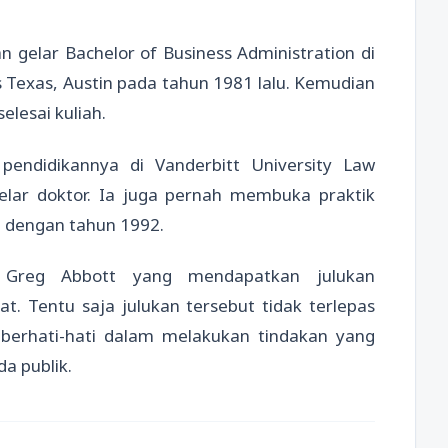
gelar Bachelor of Business Administration di
s Texas, Austin pada tahun 1981 lalu. Kemudian
lesai kuliah.
endidikannya di Vanderbitt University Law
elar doktor. Ia juga pernah membuka praktik
i dengan tahun 1992.
i Greg Abbott yang mendapatkan julukan
t. Tentu saja julukan tersebut tidak terlepas
 berhati-hati dalam melakukan tindakan yang
a publik.