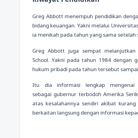
Greg Abbott menempuh pendidikan dengan 
bidang keuangan. Yakni melalui Universita
ia menikah pada tahun yang sama setelah se
Greg Abbott juga sempat melanjutkan p
School. Yakni pada tahun 1984 dengan g
hukum pribadi pada tahun tersebut sampa
Itu dia informasi lengkap mengena
sebagai gubernur terbodoh Amerika Serika
atas kesalahannya sendiri akibat kurang
berkaitan langsung dengan informasi kepad