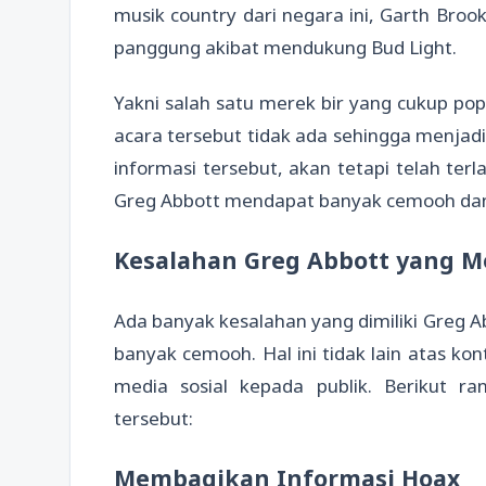
musik country dari negara ini, Garth Bro
panggung akibat mendukung Bud Light.
Yakni salah satu merek bir yang cukup pop
acara tersebut tidak ada sehingga menjad
informasi tersebut, akan tetapi telah terl
Greg Abbott mendapat banyak cemooh dan 
Kesalahan Greg Abbott yang 
Ada banyak kesalahan yang dimiliki Greg
banyak cemooh. Hal ini tidak lain atas kon
media sosial kepada publik. Berikut r
tersebut:
Membagikan Informasi Hoax