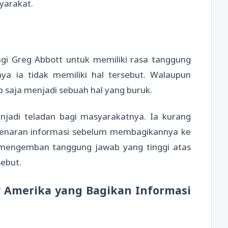
yarakat.
agi Greg Abbott untuk memiliki rasa tanggung
ya ia tidak memiliki hal tersebut. Walaupun
p saja menjadi sebuah hal yang buruk.
enjadi teladan bagi masyarakatnya. Ia kurang
enaran informasi sebelum membagikannya ke
u mengemban tanggung jawab yang tinggi atas
sebut.
r Amerika yang Bagikan Informasi