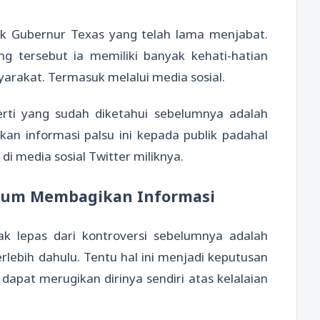
k Gubernur Texas yang telah lama menjabat.
ang tersebut ia memiliki banyak kehati-hatian
rakat. Termasuk melalui media sosial.
rti yang sudah diketahui sebelumnya adalah
n informasi palsu ini kepada publik padahal
di media sosial Twitter miliknya.
lum Membagikan Informasi
ak lepas dari kontroversi sebelumnya adalah
lebih dahulu. Tentu hal ini menjadi keputusan
dapat merugikan dirinya sendiri atas kelalaian