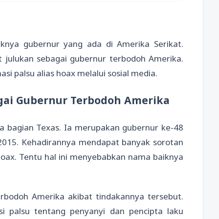
knya gubernur yang ada di Amerika Serikat.
 julukan sebagai gubernur terbodoh Amerika.
si palsu alias hoax melalui sosial media.
agai Gubernur Terbodoh Amerika
a bagian Texas. Ia merupakan gubernur ke-48
i 2015. Kehadirannya mendapat banyak sorotan
hoax. Tentu hal ini menyebabkan nama baiknya
rbodoh Amerika akibat tindakannya tersebut.
i palsu tentang penyanyi dan pencipta laku