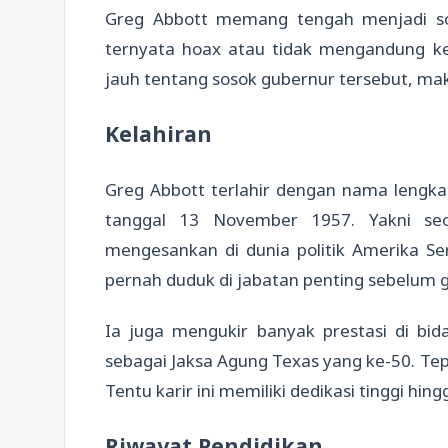
Greg Abbott memang tengah menjadi sor
ternyata hoax atau tidak mengandung ke
jauh tentang sosok gubernur tersebut, mak
Kelahiran
Greg Abbott terlahir dengan nama lengkap
tanggal 13 November 1957. Yakni seo
mengesankan di dunia politik Amerika Ser
pernah duduk di jabatan penting sebelum 
Ia juga mengukir banyak prestasi di bi
sebagai Jaksa Agung Texas yang ke-50. Te
Tentu karir ini memiliki dedikasi tinggi hi
Riwayat Pendidikan