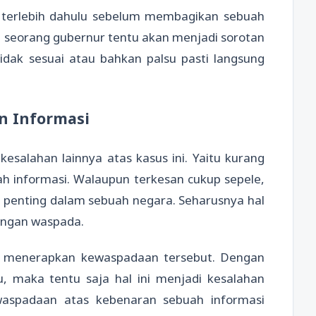
a terlebih dahulu sebelum membagikan sebuah
ai seorang gubernur tentu akan menjadi sorotan
 tidak sesuai atau bahkan palsu pasti langsung
n Informasi
esalahan lainnya atas kasus ini. Yaitu kurang
h informasi. Walaupun terkesan cukup sepele,
p penting dalam sebuah negara. Seharusnya hal
dengan waspada.
k menerapkan kewaspadaan tersebut. Dengan
, maka tentu saja hal ini menjadi kesalahan
kwaspadaan atas kebenaran sebuah informasi