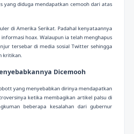
oks yang diduga mendapatkan cemooh dari atas
uler di Amerika Serikat. Padahal kenyataannya
i informasi hoax. Walaupun ia telah menghapus
anjur tersebar di media sosial Twitter sehingga
kritikan.
Menyebabkannya Dicemooh
 Abbott yang menyebabkan dirinya mendapatkan
troversinya ketika membagikan artikel palsu di
angkuman beberapa kesalahan dari gubernur