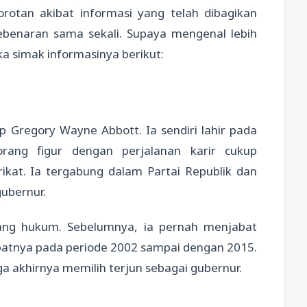
otan akibat informasi yang telah dibagikan
benaran sama sekali. Supaya mengenal lebih
a simak informasinya berikut:
 Gregory Wayne Abbott. Ia sendiri lahir pada
rang figur dengan perjalanan karir cukup
ikat. Ia tergabung dalam Partai Republik dan
gubernur.
dang hukum. Sebelumnya, ia pernah menjabat
patnya pada periode 2002 sampai dengan 2015.
ngga akhirnya memilih terjun sebagai gubernur.