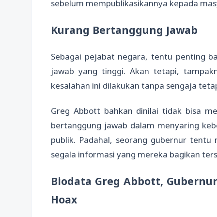
sebelum mempublikasikannya kepada mas
Kurang Bertanggung Jawab
Sebagai pejabat negara, tentu penting b
jawab yang tinggi. Akan tetapi, tampakn
kesalahan ini dilakukan tanpa sengaja teta
Greg Abbott bahkan dinilai tidak bisa m
bertanggung jawab dalam menyaring keb
publik. Padahal, seorang gubernur tent
segala informasi yang mereka bagikan ter
Biodata Greg Abbott, Gubernu
Hoax