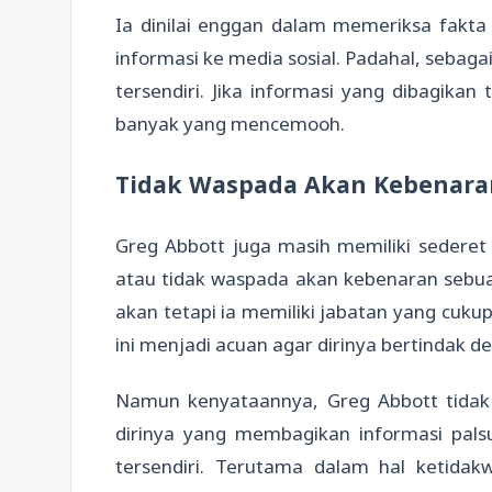
Ia dinilai enggan dalam memeriksa fakt
informasi ke media sosial. Padahal, sebag
tersendiri. Jika informasi yang dibagikan
banyak yang mencemooh.
Tidak Waspada Akan Kebenara
Greg Abbott juga masih memiliki sederet k
atau tidak waspada akan kebenaran sebua
akan tetapi ia memiliki jabatan yang cuku
ini menjadi acuan agar dirinya bertindak 
Namun kenyataannya, Greg Abbott tida
dirinya yang membagikan informasi palsu
tersendiri. Terutama dalam hal ketida