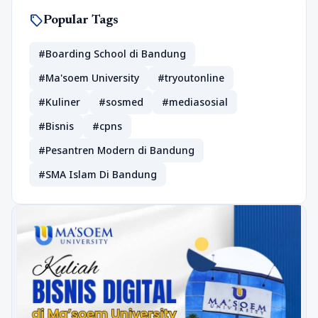
sell
Popular Tags
#Boarding School di Bandung
#Ma'soem University
#tryoutonline
#Kuliner
#sosmed
#mediasosial
#Bisnis
#cpns
#Pesantren Modern di Bandung
#SMA Islam Di Bandung