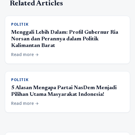
Related Articles
POLITIK
Menggali Lebih Dalam: Profil Gubernur Ria
Norsan dan Perannya dalam Politik
Kalimantan Barat
Read more
arrow_forward
POLITIK
5 Alasan Mengapa Partai NasDem Menjadi
Pilihan Utama Masyarakat Indonesia!
Read more
arrow_forward