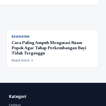
KESEHATAN
Cara Paling Ampuh Mengatasi Ruam
Popok Agar Tahap Perkembangan Bayi
Tidak Terganggu
Read more
arrow_forward
Kategori
Fashion