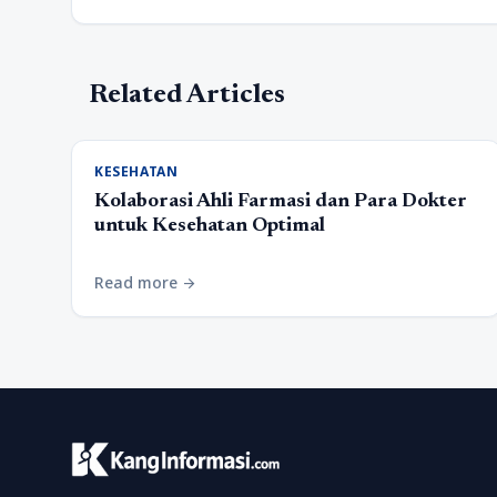
Related Articles
KESEHATAN
Kolaborasi Ahli Farmasi dan Para Dokter
untuk Kesehatan Optimal
Read more
arrow_forward