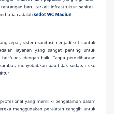
tangan baru terkait infrastruktur sanitasi.
perhatian adalah
sedot WC Madiun
.
 cepat, sistem sanitasi menjadi kritis untuk
adalah layanan yang sangat penting untuk
berfungsi dengan baik. Tanpa pemeliharaan
sumbat, menyebabkan bau tidak sedap, risiko
uktur.
 profesional yang memiliki pengalaman dalam
Mereka menggunakan peralatan canggih untuk