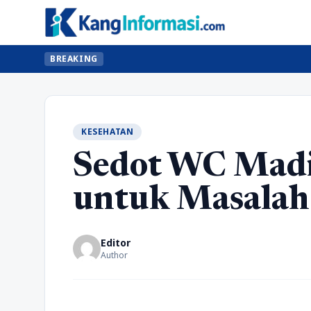
BREAKING
KESEHATAN
Sedot WC Madiu
untuk Masalah 
Editor
Author