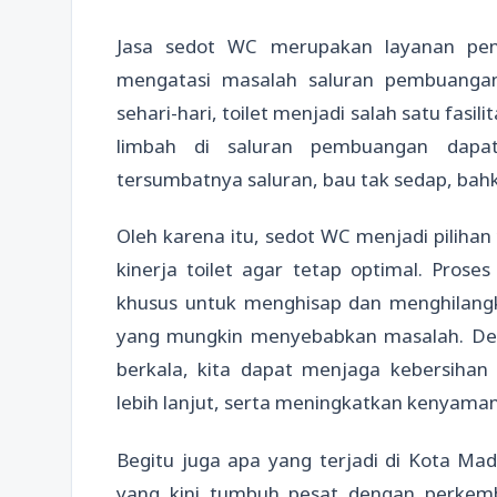
Jasa sedot WC merupakan layanan pent
mengatasi masalah saluran pembuangan
sehari-hari, toilet menjadi salah satu fasi
limbah di saluran pembuangan dapa
tersumbatnya saluran, bau tak sedap, bah
Oleh karena itu, sedot WC menjadi pilih
kinerja toilet agar tetap optimal. Pros
khusus untuk menghisap dan menghilangka
yang mungkin menyebabkan masalah. De
berkala, kita dapat menjaga kebersihan 
lebih lanjut, serta meningkatkan kenyama
Begitu juga apa yang terjadi di Kota Mad
yang kini tumbuh pesat dengan perkemba