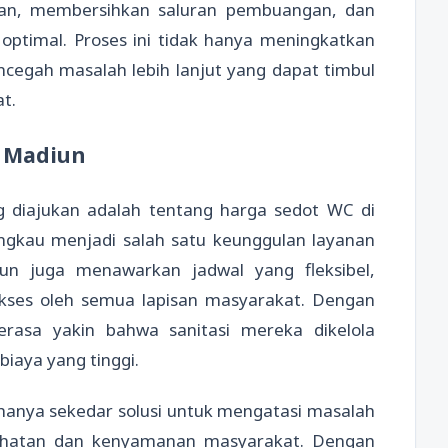
an, membersihkan saluran pembuangan, dan
ptimal. Proses ini tidak hanya meningkatkan
encegah masalah lebih lanjut yang dapat timbul
at.
C Madiun
 diajukan adalah tentang harga sedot WC di
ngkau menjadi salah satu keunggulan layanan
un juga menawarkan jadwal yang fleksibel,
kses oleh semua lapisan masyarakat. Dengan
rasa yakin bahwa sanitasi mereka dikelola
biaya yang tinggi.
 hanya sekedar solusi untuk mengatasi masalah
kesehatan dan kenyamanan masyarakat. Dengan