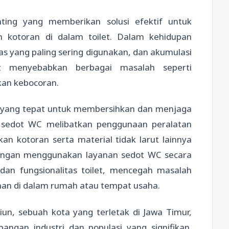
ing yang memberikan solusi efektif untuk
 kotoran di dalam toilet. Dalam kehidupan
litas yang paling sering digunakan, dan akumulasi
t menyebabkan berbagai masalah seperti
kan kebocoran.
an yang tepat untuk membersihkan dan menjaga
es sedot WC melibatkan penggunaan peralatan
n kotoran serta material tidak larut lainnya
ngan menggunakan layanan sedot WC secara
dan fungsionalitas toilet, mencegah masalah
nan di dalam rumah atau tempat usaha.
iun, sebuah kota yang terletak di Jawa Timur,
ngan industri dan populasi yang signifikan.