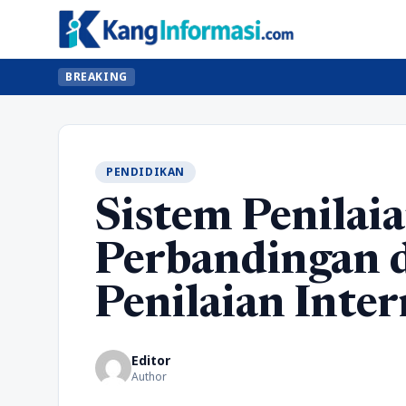
BREAKING
PENDIDIKAN
Sistem Penilai
Perbandingan 
Penilaian Inter
Editor
Author