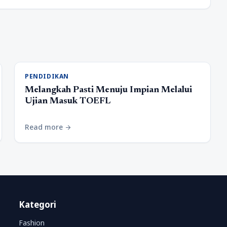
PENDIDIKAN
Melangkah Pasti Menuju Impian Melalui
Ujian Masuk TOEFL
Read more
arrow_forward
Kategori
Fashion