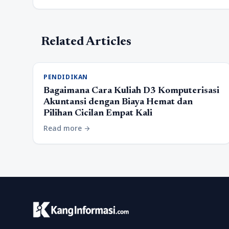
Related Articles
PENDIDIKAN
Bagaimana Cara Kuliah D3 Komputerisasi
Akuntansi dengan Biaya Hemat dan
Pilihan Cicilan Empat Kali
Read more
arrow_forward