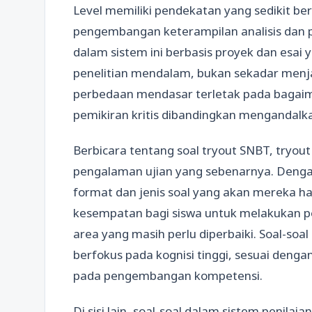
Level memiliki pendekatan yang sedikit b
pengembangan keterampilan analisis dan pe
dalam sistem ini berbasis proyek dan esa
penelitian mendalam, bukan sekadar menja
perbedaan mendasar terletak pada bagaim
pemikiran kritis dibandingkan mengandalk
Berbicara tentang soal tryout SNBT, tryout
pengalaman ujian yang sebenarnya. Denga
format dan jenis soal yang akan mereka h
kesempatan bagi siswa untuk melakukan per
area yang masih perlu diperbaiki. Soal-soa
berfokus pada kognisi tinggi, sesuai dengan
pada pengembangan kompetensi.
Di sisi lain, soal-soal dalam sistem penilai