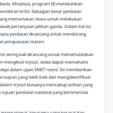
erbeda. Misalnya, program IB menekankan
mikiran kritis. Sebagian besar penilaian
i yang memerlukan siswa untuk melakukan
wab pertanyaan pilihan ganda. Dalam hal ini,
ana penilaian dirancang untuk mendorong
an penguasaan materi.
 ini sering kali dirancang untuk mensimulasikan
n mengikuti tryout, siswa dapat memahami
adapi dalam ujian SNBT resmi. Ini memberikan
siapan yang lebih baik dan mengidentifikasi
l dalam tryout biasanya mencakup latihan yang
 tujuan penilaian nasional yang berorientasi
an internasional, terutama yang berasal dari