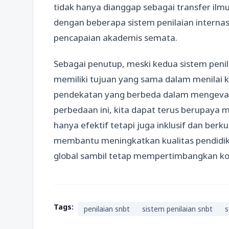
tidak hanya dianggap sebagai transfer ilmu
dengan beberapa sistem penilaian internas
pencapaian akademis semata.
Sebagai penutup, meski kedua sistem pen
memiliki tujuan yang sama dalam menilai
pendekatan yang berbeda dalam mengeva
perbedaan ini, kita dapat terus berupaya
hanya efektif tetapi juga inklusif dan berk
membantu meningkatkan kualitas pendidika
global sambil tetap mempertimbangkan kon
Tags:
penilaian snbt
sistem penilaian snbt
s