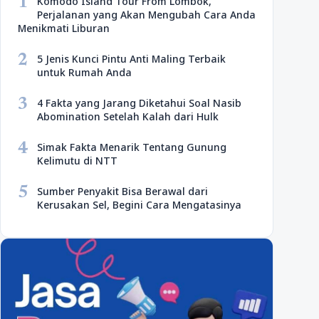
1
Komodo Island Tour From Lombok,
Perjalanan yang Akan Mengubah Cara Anda
Menikmati Liburan
2
5 Jenis Kunci Pintu Anti Maling Terbaik
untuk Rumah Anda
3
4 Fakta yang Jarang Diketahui Soal Nasib
Abomination Setelah Kalah dari Hulk
4
Simak Fakta Menarik Tentang Gunung
Kelimutu di NTT
5
Sumber Penyakit Bisa Berawal dari
Kerusakan Sel, Begini Cara Mengatasinya