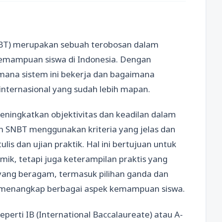
SNBT) merupakan sebuah terobosan dalam
 kemampuan siswa di Indonesia. Dengan
ana sistem ini bekerja dan bagaimana
internasional yang sudah lebih mapan.
ningkatkan objektivitas dan keadilan dalam
ian SNBT menggunakan kriteria yang jelas dan
lis dan ujian praktik. Hal ini bertujuan untuk
k, tetapi juga keterampilan praktis yang
 yang beragam, termasuk pilihan ganda dan
uk menangkap berbagai aspek kemampuan siswa.
seperti IB (International Baccalaureate) atau A-