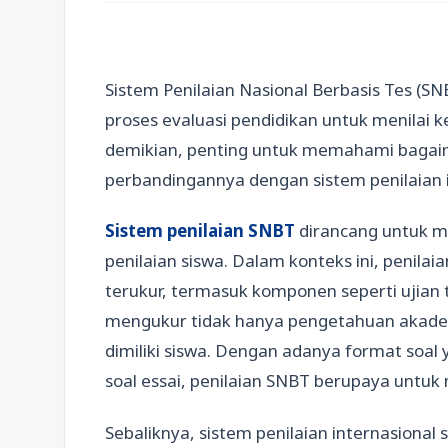
Sistem Penilaian Nasional Berbasis Tes (
proses evaluasi pendidikan untuk menilai
demikian, penting untuk memahami bagaim
perbandingannya dengan sistem penilaian 
Sistem penilaian SNBT
dirancang untuk me
penilaian siswa. Dalam konteks ini, penila
terukur, termasuk komponen seperti ujian tu
mengukur tidak hanya pengetahuan akademi
dimiliki siswa. Dengan adanya format soal
soal essai, penilaian SNBT berupaya unt
Sebaliknya, sistem penilaian internasional 