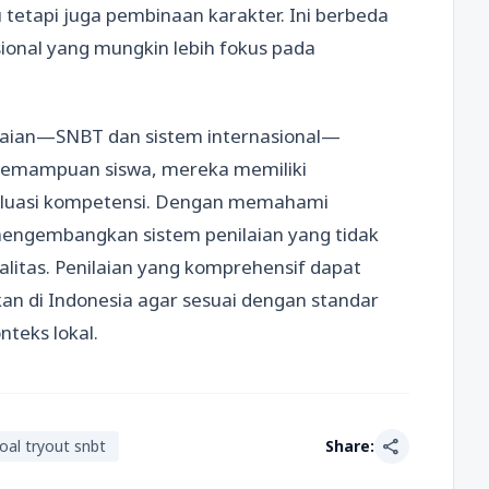
 tetapi juga pembinaan karakter. Ini berbeda
ional yang mungkin lebih fokus pada
ilaian—SNBT dan sistem internasional—
 kemampuan siswa, mereka memiliki
luasi kompetensi. Dengan memahami
 mengembangkan sistem penilaian yang tidak
ualitas. Penilaian yang komprehensif dapat
n di Indonesia agar sesuai dengan standar
teks lokal.
share
oal tryout snbt
Share: